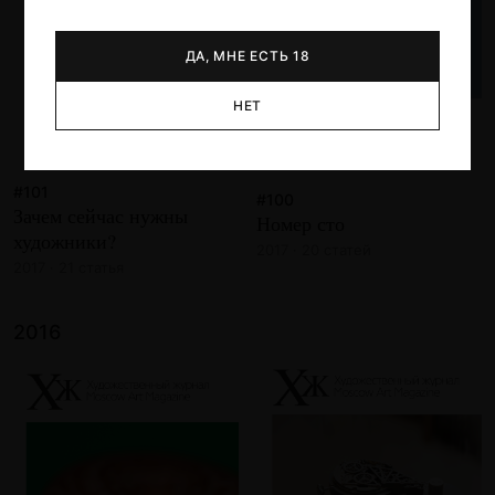
ДА, МНЕ ЕСТЬ 18
НЕТ
#101
#100
Зачем сейчас нужны
Номер сто
художники?
2017 · 20 статей
2017 · 21 статья
2016