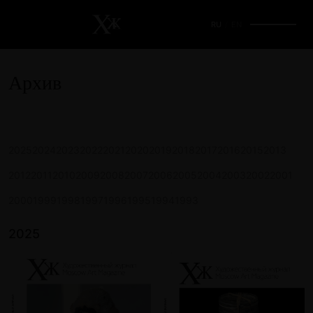
RU
/
EN
Архив
2025
2024
2023
2022
2021
2020
2019
2018
2017
2016
2015
2013
2012
2011
2010
2009
2008
2007
2006
2005
2004
2003
2002
2001
2000
1999
1998
1997
1996
1995
1994
1993
2025