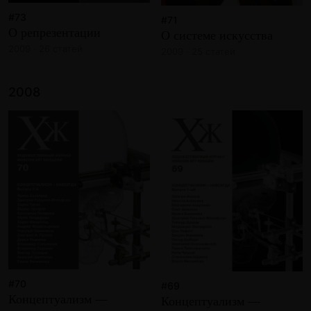
#73
#71
О репрезентации
О системе искусства
2009 · 26 статей
2009 · 25 статей
2008
#70
#69
Концептуализм —
Концептуализм —