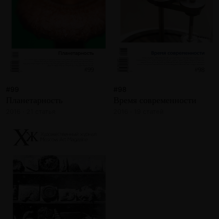
#99
#98
Планетарность
Время современности
2016 · 21 статья
2016 · 19 статей