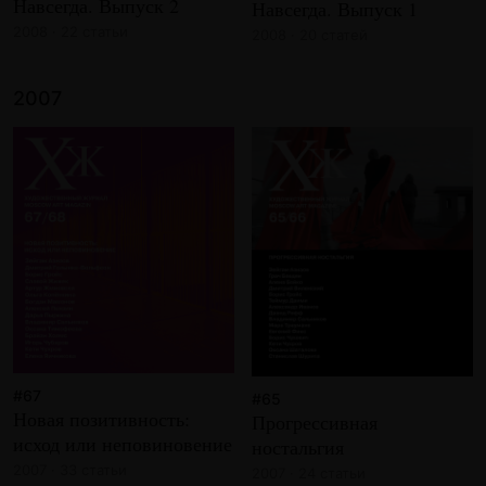
Навсегда. Выпуск 2
Навсегда. Выпуск 1
2008 · 22 статьи
2008 · 20 статей
2007
#67
#65
Новая позитивность:
Прогрессивная
исход или неповиновение
ностальгия
2007 · 33 статьи
2007 · 24 статьи