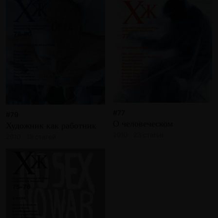
#77
#79
О человеческом
Художник как работник
2010 · 23 статьи
2010 · 18 статей