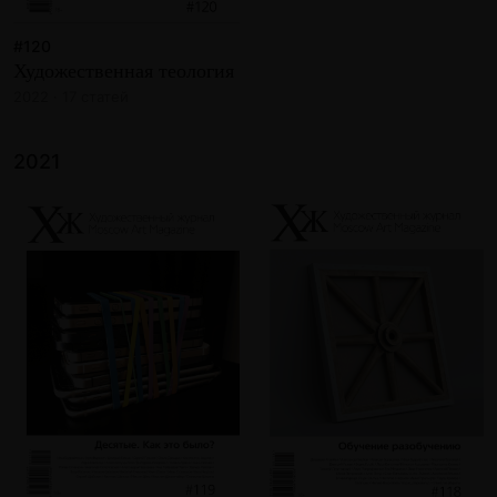
#120
Художественная теология
2022 · 17 статей
2021