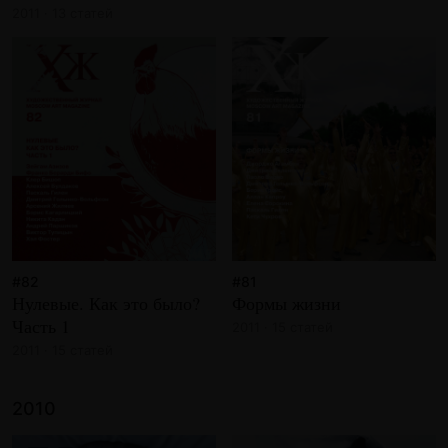
2011 · 13 статей
#82
#81
Нулевые. Как это было?
Формы жизни
Часть 1
2011 · 15 статей
2011 · 15 статей
2010