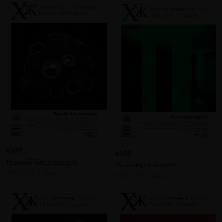
#107
#106
Новый беспорядок
За новую норму
2018 · 25 статей
2018 · 21 статья