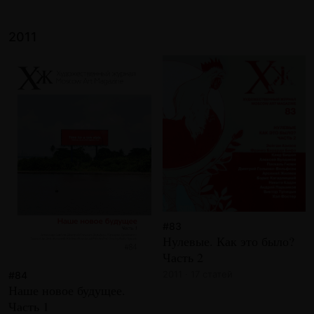
2011
#83
Нулевые. Как это было?
Часть 2
2011 · 17 статей
#84
Наше новое будущее.
Часть 1