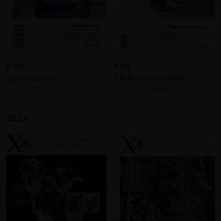
#128
#129
Мифопоэтическое
Зрительство
2025 · 18 статей
2025 · 20 статей
2024