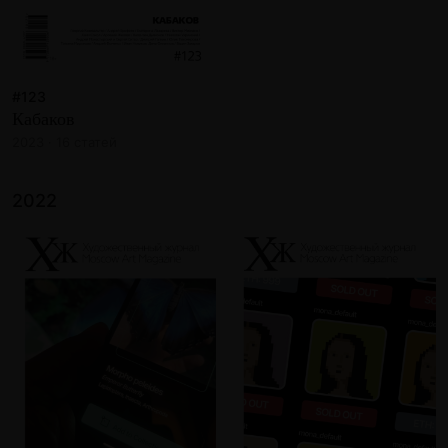
#123
Кабаков
2023 · 16 статей
2022