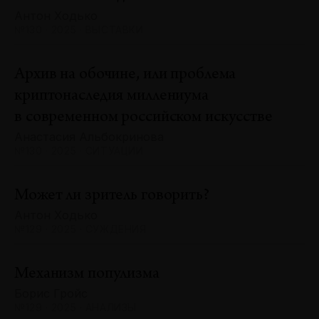
Антон Ходько
№130 · 2025 · ВЫСТАВКИ
Архив на обочине, или проблема
криптонаследия миллениума
в современном российском искусстве
Анастасия Альбокринова
№130 · 2025 · СИТУАЦИИ
Может ли зритель говорить?
Антон Ходько
№129 · 2025 · СУЖДЕНИЯ
Механизм популизма
Борис Гройс
№129 · 2025 · АНАЛИЗЫ