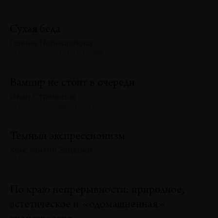
Сухая беда
Галина Поликарпова
№132 · 2025 · ТЕНДЕНЦИИ
Вампир не стоит в очереди
Иван Стрельцов
№132 · 2025 · ВЫСТАВКИ
Темный экспрессионизм
Константин Зацепин
№132 · 2025 · ВЫСТАВКИ
По краю непрерывности: природное,
эстетическое и «одомашненная»