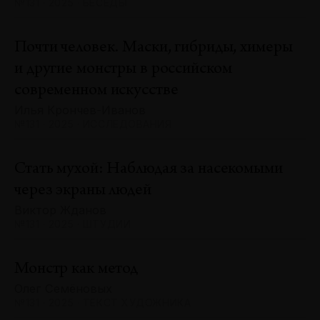
№131 · 2025 · БЕСЕДЫ
Почти человек. Маски, гибриды, химеры
и другие монстры в российском
современном искусстве
Илья Крончев-Иванов
№131 · 2025 · ИССЛЕДОВАНИЯ
Стать мухой: Наблюдая за насекомыми
через экраны людей
Виктор Жданов
№131 · 2025 · ШТУДИИ
Монстр как метод
Олег Семёновых
№131 · 2025 · ТЕКСТ ХУДОЖНИКА