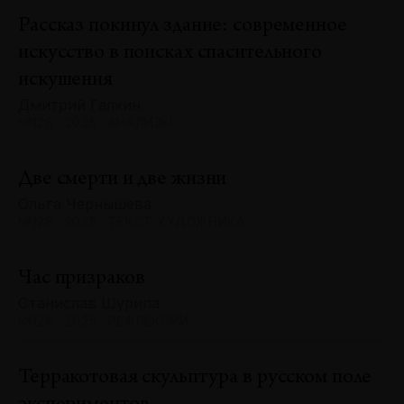
Рассказ покинул здание: современное
искусство в поисках спасительного
искушения
Дмитрий Галкин
№128 · 2025 · АНАЛИЗЫ
Две смерти и две жизни
Ольга Чернышева
№128 · 2025 · ТЕКСТ ХУДОЖНИКА
Час призраков
Станислав Шурипа
№128 · 2025 · РЕФЛЕКСИИ
Терракотовая скульптура в русском поле