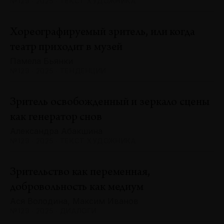
№129 · 2025 · ТЕКСТ ХУДОЖНИКА
Хореографируемый зритель, или когда
театр приходит в музей
Памела Бьянки
№129 · 2025 · ТЕНДЕНЦИИ
Зритель освобожденный и зеркало сцены
как генератор снов
Александра Абакшина
№129 · 2025 · ТЕКСТ ХУДОЖНИКА
Зрительство как переменная,
добровольность как медиум
Ася Володина, Максим Иванов
№129 · 2025 · ДИАЛОГИ