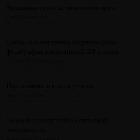
Экзистенция после нечеловеческого
Олег Семёновых
№132 · 2025 · АНАЛИЗЫ
Сказка о потерянном будущем: роль
фотографии в живописи 2020-х годов
Ксения Подлипенцева
№132 · 2025 · ТЕНДЕНЦИИ
Под солнцем и в тени угрозы
Иван Новиков
№132 · 2025 · ТЕКСТ ХУДОЖНИКА
Человек в эпоху технологической
заменимости
Александр Кузнецов