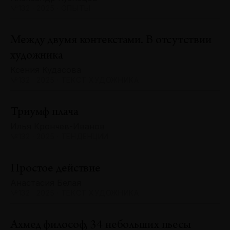
№132 · 2025 · ОПЫТЫ
Между двумя контекстами. В отсутствии
художника
Ксения Кудасова
№132 · 2025 · ТЕКСТ ХУДОЖНИКА
Триумф плача
Илья Крончев-Иванов
№132 · 2025 · ТЕНДЕНЦИИ
Простое действие
Анастасия Белая
№132 · 2025 · ТЕКСТ ХУДОЖНИКА
Ахмед философ, 34 небольших пьесы