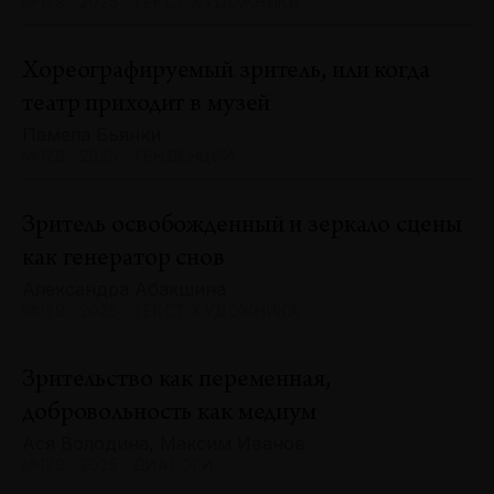
№129 · 2025 · ТЕКСТ ХУДОЖНИКА
Хореографируемый зритель, или когда
театр приходит в музей
Памела Бьянки
№129 · 2025 · ТЕНДЕНЦИИ
Зритель освобожденный и зеркало сцены
как генератор снов
Александра Абакшина
№129 · 2025 · ТЕКСТ ХУДОЖНИКА
Зрительство как переменная,
добровольность как медиум
Ася Володина, Максим Иванов
№129 · 2025 · ДИАЛОГИ