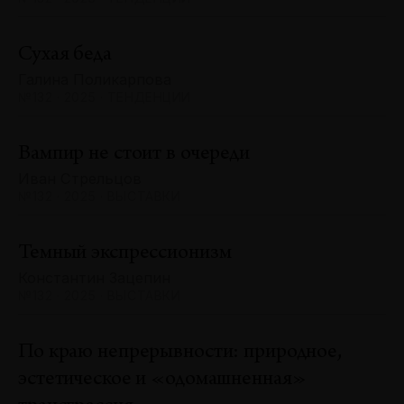
Сухая беда
Галина Поликарпова
№132 · 2025 · ТЕНДЕНЦИИ
Вампир не стоит в очереди
Иван Стрельцов
№132 · 2025 · ВЫСТАВКИ
Темный экспрессионизм
Константин Зацепин
№132 · 2025 · ВЫСТАВКИ
По краю непрерывности: природное,
эстетическое и «одомашненная»