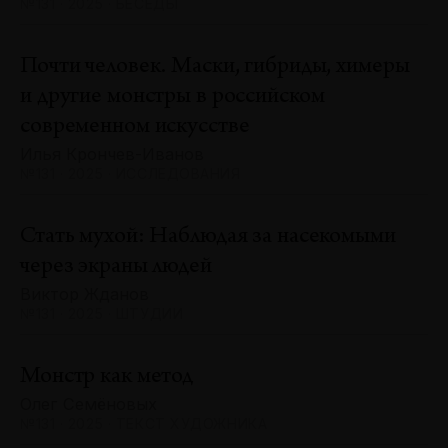
№131 · 2025 · БЕСЕДЫ
Почти человек. Маски, гибриды, химеры
и другие монстры в российском
современном искусстве
Илья Крончев-Иванов
№131 · 2025 · ИССЛЕДОВАНИЯ
Стать мухой: Наблюдая за насекомыми
через экраны людей
Виктор Жданов
№131 · 2025 · ШТУДИИ
Монстр как метод
Олег Семёновых
№131 · 2025 · ТЕКСТ ХУДОЖНИКА