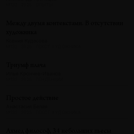
№132 · 2025 · ОПЫТЫ
Между двумя контекстами. В отсутствии
художника
Ксения Кудасова
№132 · 2025 · ТЕКСТ ХУДОЖНИКА
Триумф плача
Илья Крончев-Иванов
№132 · 2025 · ТЕНДЕНЦИИ
Простое действие
Анастасия Белая
№132 · 2025 · ТЕКСТ ХУДОЖНИКА
Ахмед философ, 34 небольших пьесы