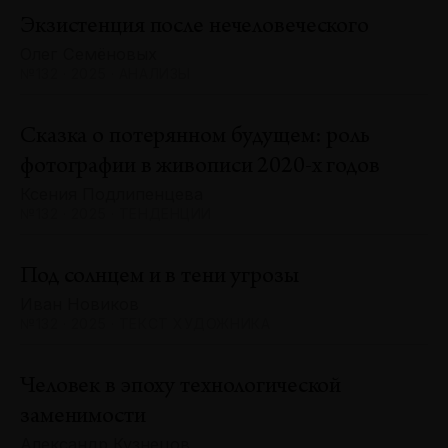
Экзистенция после нечеловеческого
Олег Семёновых
№132 · 2025 · АНАЛИЗЫ
Сказка о потерянном будущем: роль
фотографии в живописи 2020-х годов
Ксения Подлипенцева
№132 · 2025 · ТЕНДЕНЦИИ
Под солнцем и в тени угрозы
Иван Новиков
№132 · 2025 · ТЕКСТ ХУДОЖНИКА
Человек в эпоху технологической
заменимости
Александр Кузнецов