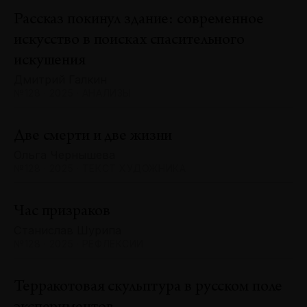
Рассказ покинул здание: современное
искусство в поисках спасительного
искушения
Дмитрий Галкин
№128 · 2025 · АНАЛИЗЫ
Две смерти и две жизни
Ольга Чернышева
№128 · 2025 · ТЕКСТ ХУДОЖНИКА
Час призраков
Станислав Шурипа
№128 · 2025 · РЕФЛЕКСИИ
Терракотовая скульптура в русском поле