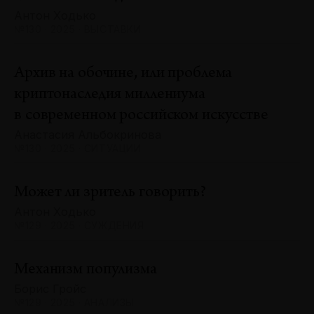
Антон Ходько
№130 · 2025 · ВЫСТАВКИ
Архив на обочине, или проблема
криптонаследия миллениума
в современном российском искусстве
Анастасия Альбокринова
№130 · 2025 · СИТУАЦИИ
Может ли зритель говорить?
Антон Ходько
№129 · 2025 · СУЖДЕНИЯ
Механизм популизма
Борис Гройс
№129 · 2025 · АНАЛИЗЫ