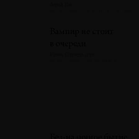
Анна Ли
№132 · 2025 · ИССЛЕДОВАНИЯ
Вампир не стоит
в очереди
Иван Стрельцов
№132 · 2025 · ВЫСТАВКИ
Без-наличное бытие