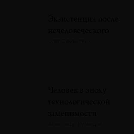
Экзистенция после
нечеловеческого
Олег Семёновых
№132 · 2025 · АНАЛИЗЫ
Человек в эпоху
технологической
заменимости
Александр Кузнецов
№132 · 2025 · ОПЫТЫ