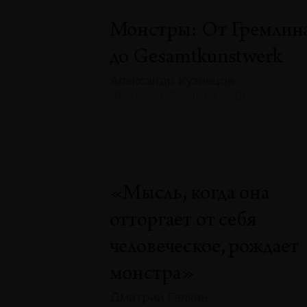
Монстры: От Гремлин
до Gesamtkunstwerk
Александр Кузнецов
№131 · 2025 · ЭКСКУРСЫ
«Мысль, когда она
отторгает от себя
человеческое, рождает
монстра»
Дмитрий Галкин