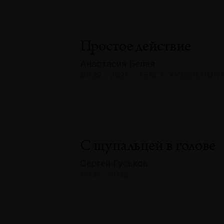
Простое действие
Анастасия Белая
№132 · 2025 · ТЕКСТ ХУДОЖНИК
С щупальцей в голове
Сергей Гуськов
№131 · 2025