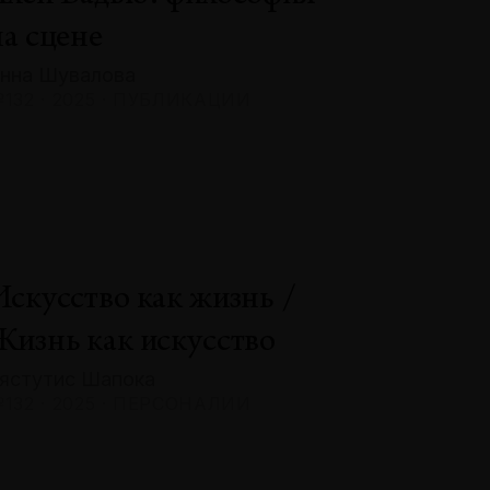
на сцене
нна Шувалова
132 · 2025 · ПУБЛИКАЦИИ
Искусство как жизнь /
Жизнь как искусство
ястутис Шапока
132 · 2025 · ПЕРСОНАЛИИ