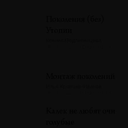
Поколения (без)
Утопии
Ксения Подлипенцева
№133 · 2025 · ТЕНДЕНЦИИ
Монтаж поколений
Илья Крончев-Иванов
№133 · 2025 · ТЕНДЕНЦИИ
Калек не любят очи
голубые