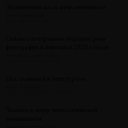
Экзистенция после нечеловеческого
Олег Семёновых
№132 · 2025 · АНАЛИЗЫ
Сказка о потерянном будущем: роль
фотографии в живописи 2020-х годов
Ксения Подлипенцева
№132 · 2025 · ТЕНДЕНЦИИ
Под солнцем и в тени угрозы
Иван Новиков
№132 · 2025 · ТЕКСТ ХУДОЖНИКА
Человек в эпоху технологической
заменимости
Александр Кузнецов