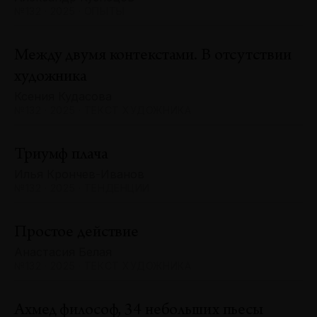
№132 · 2025 · ОПЫТЫ
Между двумя контекстами. В отсутствии
художника
Ксения Кудасова
№132 · 2025 · ТЕКСТ ХУДОЖНИКА
Триумф плача
Илья Крончев-Иванов
№132 · 2025 · ТЕНДЕНЦИИ
Простое действие
Анастасия Белая
№132 · 2025 · ТЕКСТ ХУДОЖНИКА
Ахмед философ, 34 небольших пьесы