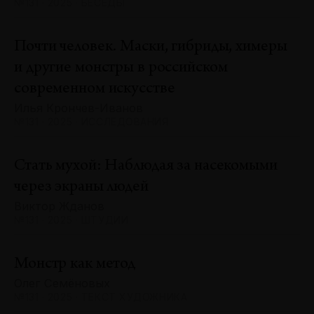
№131 · 2025 · БЕСЕДЫ
Почти человек. Маски, гибриды, химеры
и другие монстры в российском
современном искусстве
Илья Крончев-Иванов
№131 · 2025 · ИССЛЕДОВАНИЯ
Стать мухой: Наблюдая за насекомыми
через экраны людей
Виктор Жданов
№131 · 2025 · ШТУДИИ
Монстр как метод
Олег Семёновых
№131 · 2025 · ТЕКСТ ХУДОЖНИКА