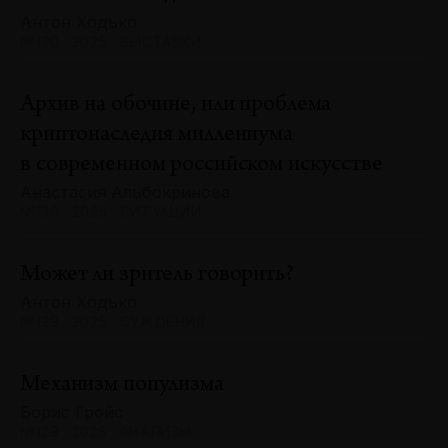
Антон Ходько
№130 · 2025 · ВЫСТАВКИ
Архив на обочине, или проблема
криптонаследия миллениума
в современном российском искусстве
Анастасия Альбокринова
№130 · 2025 · СИТУАЦИИ
Может ли зритель говорить?
Антон Ходько
№129 · 2025 · СУЖДЕНИЯ
Механизм популизма
Борис Гройс
№129 · 2025 · АНАЛИЗЫ