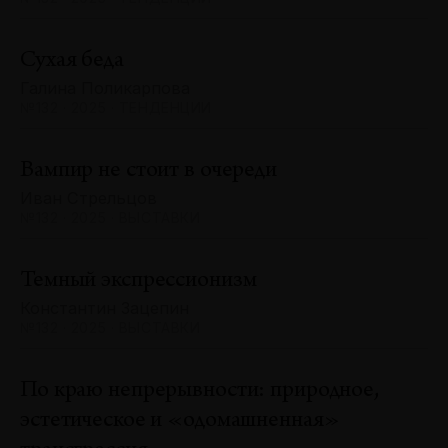
Сухая беда
Галина Поликарпова
№132 · 2025 · ТЕНДЕНЦИИ
Вампир не стоит в очереди
Иван Стрельцов
№132 · 2025 · ВЫСТАВКИ
Темный экспрессионизм
Константин Зацепин
№132 · 2025 · ВЫСТАВКИ
По краю непрерывности: природное,
эстетическое и «одомашненная»