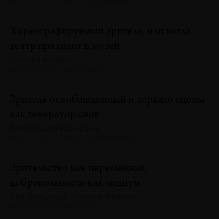
№129 · 2025 · ТЕКСТ ХУДОЖНИКА
Хореографируемый зритель, или когда
театр приходит в музей
Памела Бьянки
№129 · 2025 · ТЕНДЕНЦИИ
Зритель освобожденный и зеркало сцены
как генератор снов
Александра Абакшина
№129 · 2025 · ТЕКСТ ХУДОЖНИКА
Зрительство как переменная,
добровольность как медиум
Ася Володина, Максим Иванов
№129 · 2025 · ДИАЛОГИ