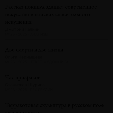
Рассказ покинул здание: современное
искусство в поисках спасительного
искушения
Дмитрий Галкин
№128 · 2025 · АНАЛИЗЫ
Две смерти и две жизни
Ольга Чернышева
№128 · 2025 · ТЕКСТ ХУДОЖНИКА
Час призраков
Станислав Шурипа
№128 · 2025 · РЕФЛЕКСИИ
Терракотовая скульптура в русском поле