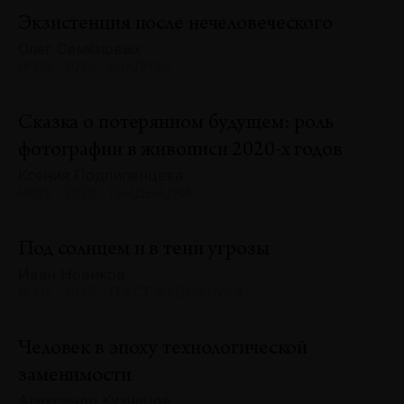
Экзистенция после нечеловеческого
Олег Семёновых
№132 · 2025 · АНАЛИЗЫ
Сказка о потерянном будущем: роль
фотографии в живописи 2020-х годов
Ксения Подлипенцева
№132 · 2025 · ТЕНДЕНЦИИ
Под солнцем и в тени угрозы
Иван Новиков
№132 · 2025 · ТЕКСТ ХУДОЖНИКА
Человек в эпоху технологической
заменимости
Александр Кузнецов