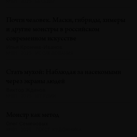
№131 · 2025 · БЕСЕДЫ
Почти человек. Маски, гибриды, химеры
и другие монстры в российском
современном искусстве
Илья Крончев-Иванов
№131 · 2025 · ИССЛЕДОВАНИЯ
Стать мухой: Наблюдая за насекомыми
через экраны людей
Виктор Жданов
№131 · 2025 · ШТУДИИ
Монстр как метод
Олег Семёновых
№131 · 2025 · ТЕКСТ ХУДОЖНИКА