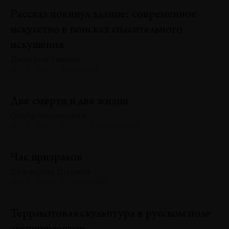
Рассказ покинул здание: современное
искусство в поисках спасительного
искушения
Дмитрий Галкин
№128 · 2025 · АНАЛИЗЫ
Две смерти и две жизни
Ольга Чернышева
№128 · 2025 · ТЕКСТ ХУДОЖНИКА
Час призраков
Станислав Шурипа
№128 · 2025 · РЕФЛЕКСИИ
Терракотовая скульптура в русском поле