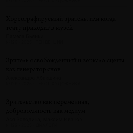
№129 · 2025 · ТЕКСТ ХУДОЖНИКА
Хореографируемый зритель, или когда
театр приходит в музей
Памела Бьянки
№129 · 2025 · ТЕНДЕНЦИИ
Зритель освобожденный и зеркало сцены
как генератор снов
Александра Абакшина
№129 · 2025 · ТЕКСТ ХУДОЖНИКА
Зрительство как переменная,
добровольность как медиум
Ася Володина, Максим Иванов
№129 · 2025 · ДИАЛОГИ