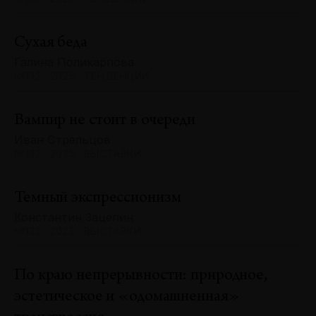
Сухая беда
Галина Поликарпова
№132 · 2025 · ТЕНДЕНЦИИ
Вампир не стоит в очереди
Иван Стрельцов
№132 · 2025 · ВЫСТАВКИ
Темный экспрессионизм
Константин Зацепин
№132 · 2025 · ВЫСТАВКИ
По краю непрерывности: природное,
эстетическое и «одомашненная»