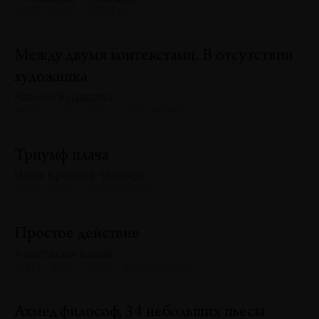
№132 · 2025 · ОПЫТЫ
Между двумя контекстами. В отсутствии
художника
Ксения Кудасова
№132 · 2025 · ТЕКСТ ХУДОЖНИКА
Триумф плача
Илья Крончев-Иванов
№132 · 2025 · ТЕНДЕНЦИИ
Простое действие
Анастасия Белая
№132 · 2025 · ТЕКСТ ХУДОЖНИКА
Ахмед философ, 34 небольших пьесы