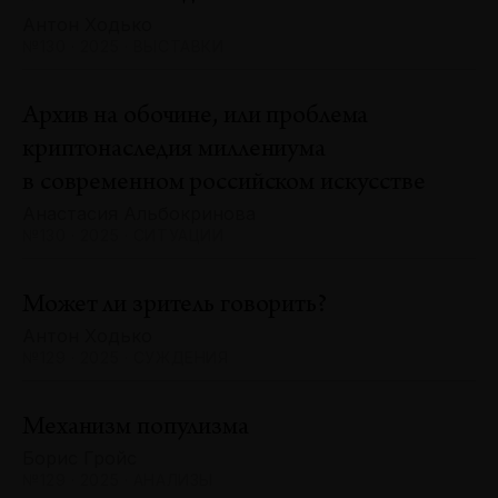
Антон Ходько
№130 · 2025 · ВЫСТАВКИ
Архив на обочине, или проблема
криптонаследия миллениума
в современном российском искусстве
Анастасия Альбокринова
№130 · 2025 · СИТУАЦИИ
Может ли зритель говорить?
Антон Ходько
№129 · 2025 · СУЖДЕНИЯ
Механизм популизма
Борис Гройс
№129 · 2025 · АНАЛИЗЫ