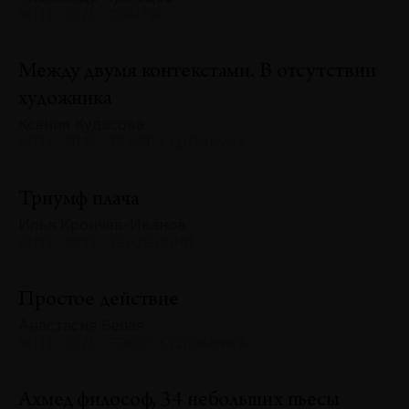
№132 · 2025 · ОПЫТЫ
Между двумя контекстами. В отсутствии
художника
Ксения Кудасова
№132 · 2025 · ТЕКСТ ХУДОЖНИКА
Триумф плача
Илья Крончев-Иванов
№132 · 2025 · ТЕНДЕНЦИИ
Простое действие
Анастасия Белая
№132 · 2025 · ТЕКСТ ХУДОЖНИКА
Ахмед философ, 34 небольших пьесы