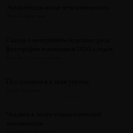
Экзистенция после нечеловеческого
Олег Семёновых
№132 · 2025 · АНАЛИЗЫ
Сказка о потерянном будущем: роль
фотографии в живописи 2020-х годов
Ксения Подлипенцева
№132 · 2025 · ТЕНДЕНЦИИ
Под солнцем и в тени угрозы
Иван Новиков
№132 · 2025 · ТЕКСТ ХУДОЖНИКА
Человек в эпоху технологической
заменимости
Александр Кузнецов