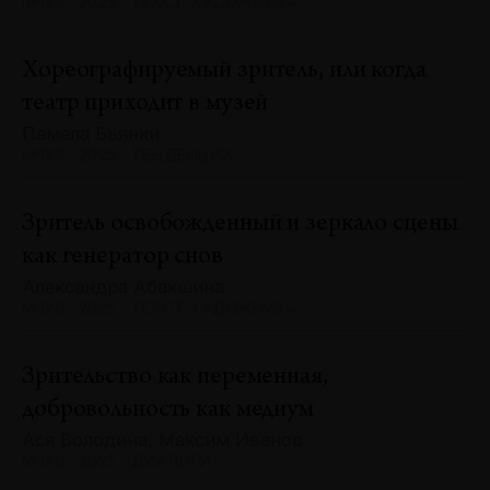
№129 · 2025 · ТЕКСТ ХУДОЖНИКА
Хореографируемый зритель, или когда
театр приходит в музей
Памела Бьянки
№129 · 2025 · ТЕНДЕНЦИИ
Зритель освобожденный и зеркало сцены
как генератор снов
Александра Абакшина
№129 · 2025 · ТЕКСТ ХУДОЖНИКА
Зрительство как переменная,
добровольность как медиум
Ася Володина, Максим Иванов
№129 · 2025 · ДИАЛОГИ