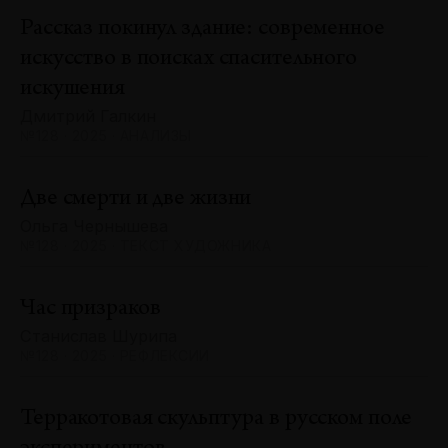
Рассказ покинул здание: современное
искусство в поисках спасительного
искушения
Дмитрий Галкин
№128 · 2025 · АНАЛИЗЫ
Две смерти и две жизни
Ольга Чернышева
№128 · 2025 · ТЕКСТ ХУДОЖНИКА
Час призраков
Станислав Шурипа
№128 · 2025 · РЕФЛЕКСИИ
Терракотовая скульптура в русском поле