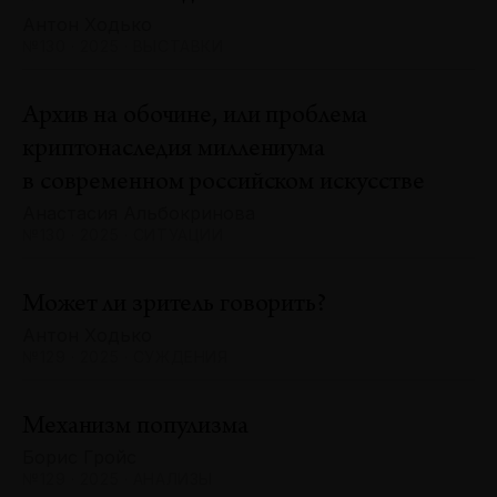
Антон Ходько
№130 · 2025 · ВЫСТАВКИ
Архив на обочине, или проблема
криптонаследия миллениума
в современном российском искусстве
Анастасия Альбокринова
№130 · 2025 · СИТУАЦИИ
Может ли зритель говорить?
Антон Ходько
№129 · 2025 · СУЖДЕНИЯ
Механизм популизма
Борис Гройс
№129 · 2025 · АНАЛИЗЫ