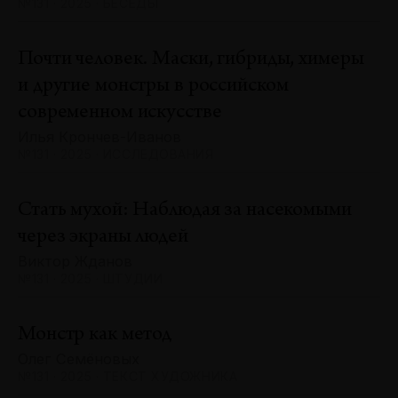
№131 · 2025 · БЕСЕДЫ
Почти человек. Маски, гибриды, химеры
и другие монстры в российском
современном искусстве
Илья Крончев-Иванов
№131 · 2025 · ИССЛЕДОВАНИЯ
Стать мухой: Наблюдая за насекомыми
через экраны людей
Виктор Жданов
№131 · 2025 · ШТУДИИ
Монстр как метод
Олег Семёновых
№131 · 2025 · ТЕКСТ ХУДОЖНИКА