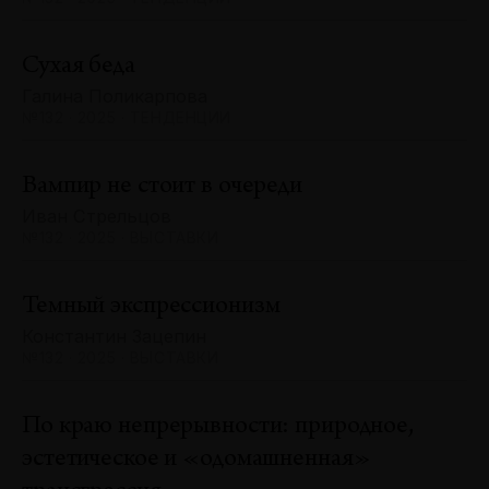
Сухая беда
Галина Поликарпова
№132 · 2025 · ТЕНДЕНЦИИ
Вампир не стоит в очереди
Иван Стрельцов
№132 · 2025 · ВЫСТАВКИ
Темный экспрессионизм
Константин Зацепин
№132 · 2025 · ВЫСТАВКИ
По краю непрерывности: природное,
эстетическое и «одомашненная»