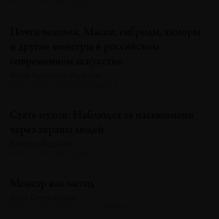
№131 · 2025 · БЕСЕДЫ
Почти человек. Маски, гибриды, химеры
и другие монстры в российском
современном искусстве
Илья Крончев-Иванов
№131 · 2025 · ИССЛЕДОВАНИЯ
Стать мухой: Наблюдая за насекомыми
через экраны людей
Виктор Жданов
№131 · 2025 · ШТУДИИ
Монстр как метод
Олег Семёновых
№131 · 2025 · ТЕКСТ ХУДОЖНИКА