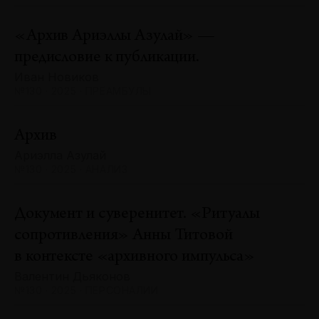
«Архив Ариэллы Азулай» —
предисловие к публикации.
Иван Новиков
№130 · 2025 · ПРЕАМБУЛЫ
Архив
Ариэлла Азулай
№130 · 2025 · АНАЛИЗ
Документ и суверенитет. «Ритуалы
сопротивления» Анны Титовой
в контексте «архивного импульса»
Валентин Дьяконов
№130 · 2025 · ПЕРСОНАЛИИ