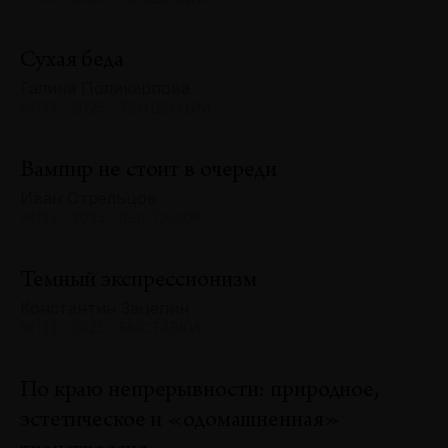
Сухая беда
Галина Поликарпова
№132 · 2025 · ТЕНДЕНЦИИ
Вампир не стоит в очереди
Иван Стрельцов
№132 · 2025 · ВЫСТАВКИ
Темный экспрессионизм
Константин Зацепин
№132 · 2025 · ВЫСТАВКИ
По краю непрерывности: природное,
эстетическое и «одомашненная»