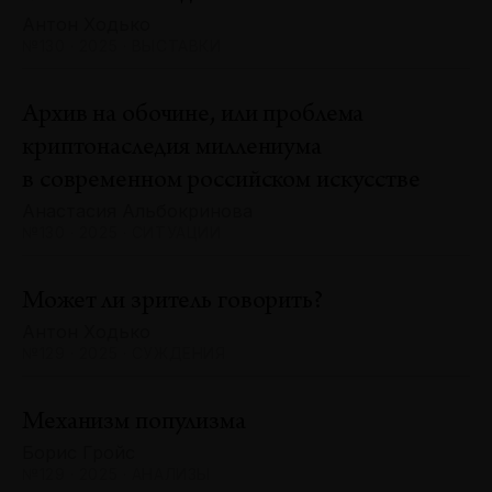
Антон Ходько
№130 · 2025 · ВЫСТАВКИ
Архив на обочине, или проблема
криптонаследия миллениума
в современном российском искусстве
Анастасия Альбокринова
№130 · 2025 · СИТУАЦИИ
Может ли зритель говорить?
Антон Ходько
№129 · 2025 · СУЖДЕНИЯ
Механизм популизма
Борис Гройс
№129 · 2025 · АНАЛИЗЫ