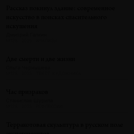
Рассказ покинул здание: современное
искусство в поисках спасительного
искушения
Дмитрий Галкин
№128 · 2025 · АНАЛИЗЫ
Две смерти и две жизни
Ольга Чернышева
№128 · 2025 · ТЕКСТ ХУДОЖНИКА
Час призраков
Станислав Шурипа
№128 · 2025 · РЕФЛЕКСИИ
Терракотовая скульптура в русском поле