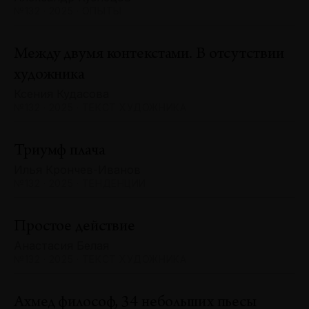
№132 · 2025 · ОПЫТЫ
Между двумя контекстами. В отсутствии
художника
Ксения Кудасова
№132 · 2025 · ТЕКСТ ХУДОЖНИКА
Триумф плача
Илья Крончев-Иванов
№132 · 2025 · ТЕНДЕНЦИИ
Простое действие
Анастасия Белая
№132 · 2025 · ТЕКСТ ХУДОЖНИКА
Ахмед философ, 34 небольших пьесы