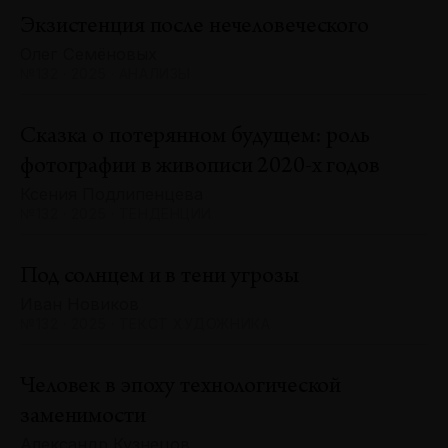
Экзистенция после нечеловеческого
Олег Семёновых
№132 · 2025 · АНАЛИЗЫ
Сказка о потерянном будущем: роль
фотографии в живописи 2020-х годов
Ксения Подлипенцева
№132 · 2025 · ТЕНДЕНЦИИ
Под солнцем и в тени угрозы
Иван Новиков
№132 · 2025 · ТЕКСТ ХУДОЖНИКА
Человек в эпоху технологической
заменимости
Александр Кузнецов