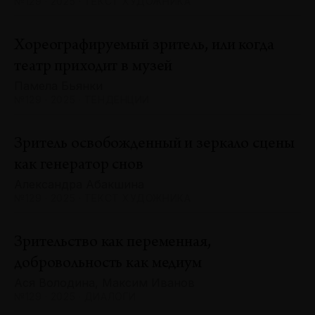
№129 · 2025 · ТЕКСТ ХУДОЖНИКА
Хореографируемый зритель, или когда
театр приходит в музей
Памела Бьянки
№129 · 2025 · ТЕНДЕНЦИИ
Зритель освобожденный и зеркало сцены
как генератор снов
Александра Абакшина
№129 · 2025 · ТЕКСТ ХУДОЖНИКА
Зрительство как переменная,
добровольность как медиум
Ася Володина, Максим Иванов
№129 · 2025 · ДИАЛОГИ