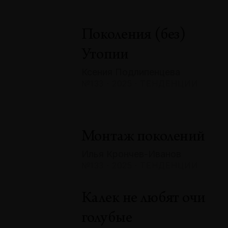
Поколения (без)
Утопии
Ксения Подлипенцева
№133 · 2025 · ТЕНДЕНЦИИ
Монтаж поколений
Илья Крончев-Иванов
№133 · 2025 · ТЕНДЕНЦИИ
Калек не любят очи
голубые