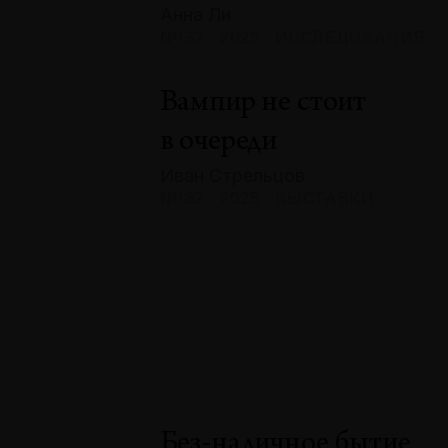
Анна Ли
№132 · 2025 · ИССЛЕДОВАНИЯ
Вампир не стоит
в очереди
Иван Стрельцов
№132 · 2025 · ВЫСТАВКИ
Без-наличное бытие