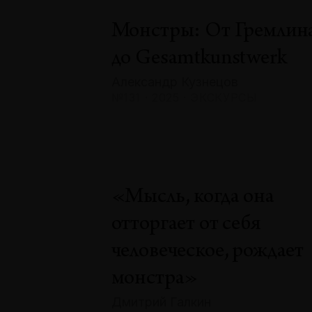
Монстры: От Гремлин
до Gesamtkunstwerk
Александр Кузнецов
№131 · 2025 · ЭКСКУРСЫ
«Мысль, когда она
отторгает от себя
человеческое, рождает
монстра»
Дмитрий Галкин