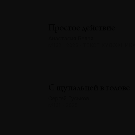
Простое действие
Анастасия Белая
№132 · 2025 · ТЕКСТ ХУДОЖНИК
С щупальцей в голове
Сергей Гуськов
№131 · 2025