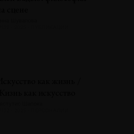
на сцене
нна Шувалова
132 · 2025 · ПУБЛИКАЦИИ
Искусство как жизнь /
Жизнь как искусство
ястутис Шапока
132 · 2025 · ПЕРСОНАЛИИ