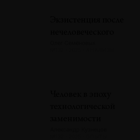
Экзистенция после
нечеловеческого
Олег Семёновых
№132 · 2025 · АНАЛИЗЫ
Человек в эпоху
технологической
заменимости
Александр Кузнецов
№132 · 2025 · ОПЫТЫ