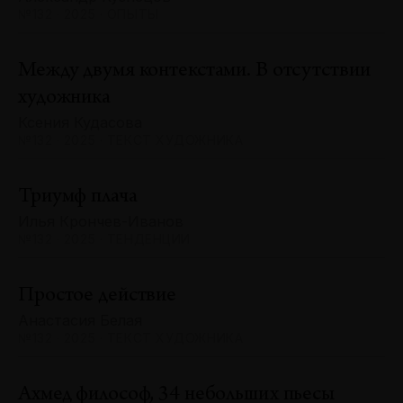
№132 · 2025 · ОПЫТЫ
Между двумя контекстами. В отсутствии
художника
Ксения Кудасова
№132 · 2025 · ТЕКСТ ХУДОЖНИКА
Триумф плача
Илья Крончев-Иванов
№132 · 2025 · ТЕНДЕНЦИИ
Простое действие
Анастасия Белая
№132 · 2025 · ТЕКСТ ХУДОЖНИКА
Ахмед философ, 34 небольших пьесы