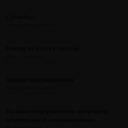
Сухая беда
Галина Поликарпова
№132 · 2025 · ТЕНДЕНЦИИ
Вампир не стоит в очереди
Иван Стрельцов
№132 · 2025 · ВЫСТАВКИ
Темный экспрессионизм
Константин Зацепин
№132 · 2025 · ВЫСТАВКИ
По краю непрерывности: природное,
эстетическое и «одомашненная»