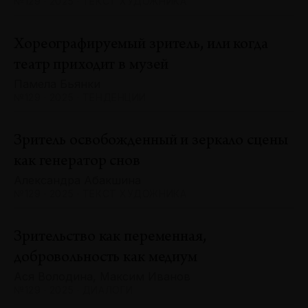
№129 · 2025 · ТЕКСТ ХУДОЖНИКА
Хореографируемый зритель, или когда
театр приходит в музей
Памела Бьянки
№129 · 2025 · ТЕНДЕНЦИИ
Зритель освобожденный и зеркало сцены
как генератор снов
Александра Абакшина
№129 · 2025 · ТЕКСТ ХУДОЖНИКА
Зрительство как переменная,
добровольность как медиум
Ася Володина, Максим Иванов
№129 · 2025 · ДИАЛОГИ