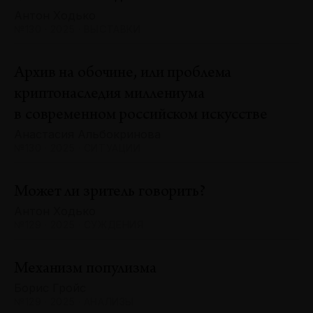
Антон Ходько
№130 · 2025 · ВЫСТАВКИ
Архив на обочине, или проблема
криптонаследия миллениума
в современном российском искусстве
Анастасия Альбокринова
№130 · 2025 · СИТУАЦИИ
Может ли зритель говорить?
Антон Ходько
№129 · 2025 · СУЖДЕНИЯ
Механизм популизма
Борис Гройс
№129 · 2025 · АНАЛИЗЫ