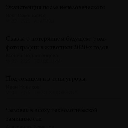
Экзистенция после нечеловеческого
Олег Семёновых
№132 · 2025 · АНАЛИЗЫ
Сказка о потерянном будущем: роль
фотографии в живописи 2020-х годов
Ксения Подлипенцева
№132 · 2025 · ТЕНДЕНЦИИ
Под солнцем и в тени угрозы
Иван Новиков
№132 · 2025 · ТЕКСТ ХУДОЖНИКА
Человек в эпоху технологической
заменимости
Александр Кузнецов