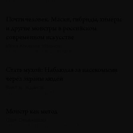
№131 · 2025 · БЕСЕДЫ
Почти человек. Маски, гибриды, химеры
и другие монстры в российском
современном искусстве
Илья Крончев-Иванов
№131 · 2025 · ИССЛЕДОВАНИЯ
Стать мухой: Наблюдая за насекомыми
через экраны людей
Виктор Жданов
№131 · 2025 · ШТУДИИ
Монстр как метод
Олег Семёновых
№131 · 2025 · ТЕКСТ ХУДОЖНИКА