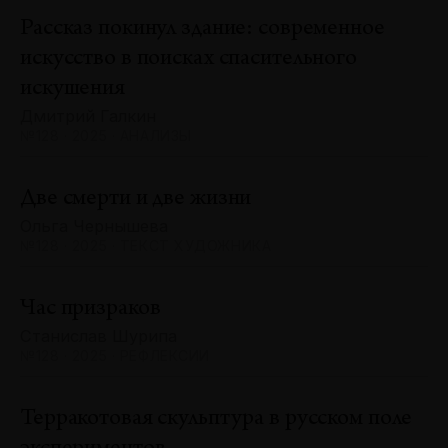
Рассказ покинул здание: современное
искусство в поисках спасительного
искушения
Дмитрий Галкин
№128 · 2025 · АНАЛИЗЫ
Две смерти и две жизни
Ольга Чернышева
№128 · 2025 · ТЕКСТ ХУДОЖНИКА
Час призраков
Станислав Шурипа
№128 · 2025 · РЕФЛЕКСИИ
Терракотовая скульптура в русском поле