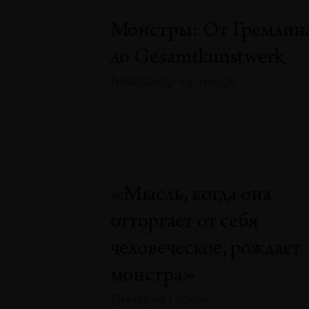
Монстры: От Гремлин
до Gesamtkunstwerk
Александр Кузнецов
№131 · 2025 · ЭКСКУРСЫ
«Мысль, когда она
отторгает от себя
человеческое, рождает
монстра»
Дмитрий Галкин