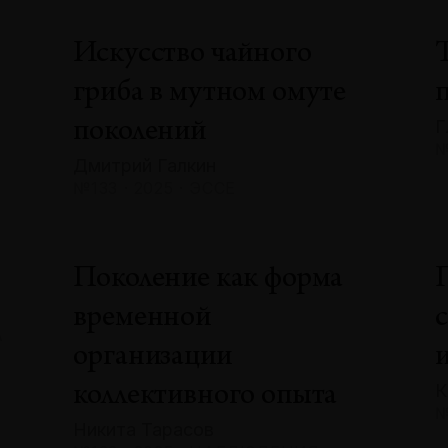
Искусство чайного
гриба в мутном омуте
Г
поколений
№
Дмитрий Галкин
№133 · 2025 · ЭССЕ
»
Поколение как форма
временной
А
организации
К
коллективного опыта
№
Никита Тарасов