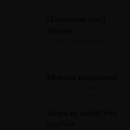
Поколения (без)
Утопии
Ксения Подлипенцева
№133 · 2025 · ТЕНДЕНЦИИ
Монтаж поколений
Илья Крончев-Иванов
№133 · 2025 · ТЕНДЕНЦИИ
Калек не любят очи
голубые