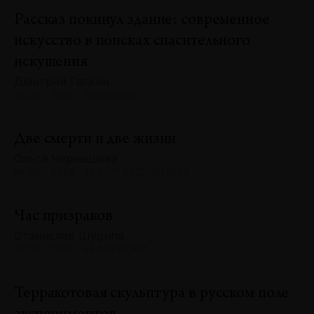
Рассказ покинул здание: современное
искусство в поисках спасительного
искушения
Дмитрий Галкин
№128 · 2025 · АНАЛИЗЫ
Две смерти и две жизни
Ольга Чернышева
№128 · 2025 · ТЕКСТ ХУДОЖНИКА
Час призраков
Станислав Шурипа
№128 · 2025 · РЕФЛЕКСИИ
Терракотовая скульптура в русском поле