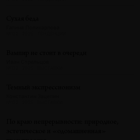
Сухая беда
Галина Поликарпова
№132 · 2025 · ТЕНДЕНЦИИ
Вампир не стоит в очереди
Иван Стрельцов
№132 · 2025 · ВЫСТАВКИ
Темный экспрессионизм
Константин Зацепин
№132 · 2025 · ВЫСТАВКИ
По краю непрерывности: природное,
эстетическое и «одомашненная»