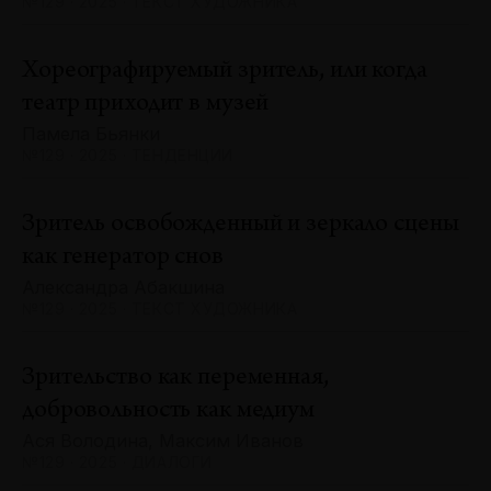
№129 · 2025 · ТЕКСТ ХУДОЖНИКА
Хореографируемый зритель, или когда
театр приходит в музей
Памела Бьянки
№129 · 2025 · ТЕНДЕНЦИИ
Зритель освобожденный и зеркало сцены
как генератор снов
Александра Абакшина
№129 · 2025 · ТЕКСТ ХУДОЖНИКА
Зрительство как переменная,
добровольность как медиум
Ася Володина, Максим Иванов
№129 · 2025 · ДИАЛОГИ