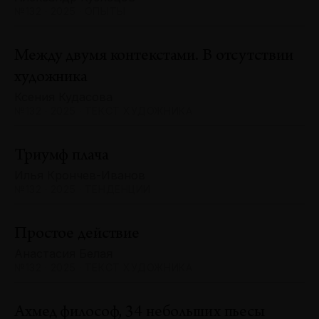
№132 · 2025 · ОПЫТЫ
Между двумя контекстами. В отсутствии
художника
Ксения Кудасова
№132 · 2025 · ТЕКСТ ХУДОЖНИКА
Триумф плача
Илья Крончев-Иванов
№132 · 2025 · ТЕНДЕНЦИИ
Простое действие
Анастасия Белая
№132 · 2025 · ТЕКСТ ХУДОЖНИКА
Ахмед философ, 34 небольших пьесы