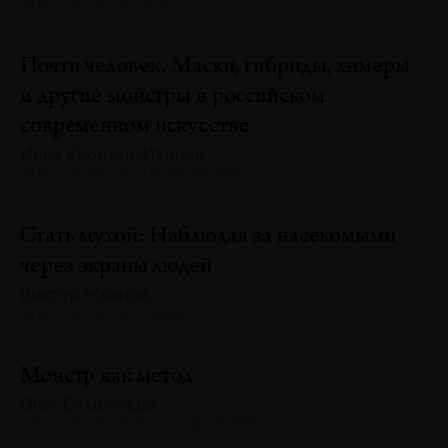
№131 · 2025 · БЕСЕДЫ
Почти человек. Маски, гибриды, химеры
и другие монстры в российском
современном искусстве
Илья Крончев-Иванов
№131 · 2025 · ИССЛЕДОВАНИЯ
Стать мухой: Наблюдая за насекомыми
через экраны людей
Виктор Жданов
№131 · 2025 · ШТУДИИ
Монстр как метод
Олег Семёновых
№131 · 2025 · ТЕКСТ ХУДОЖНИКА