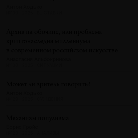
Антон Ходько
№130 · 2025 · ВЫСТАВКИ
Архив на обочине, или проблема
криптонаследия миллениума
в современном российском искусстве
Анастасия Альбокринова
№130 · 2025 · СИТУАЦИИ
Может ли зритель говорить?
Антон Ходько
№129 · 2025 · СУЖДЕНИЯ
Механизм популизма
Борис Гройс
№129 · 2025 · АНАЛИЗЫ