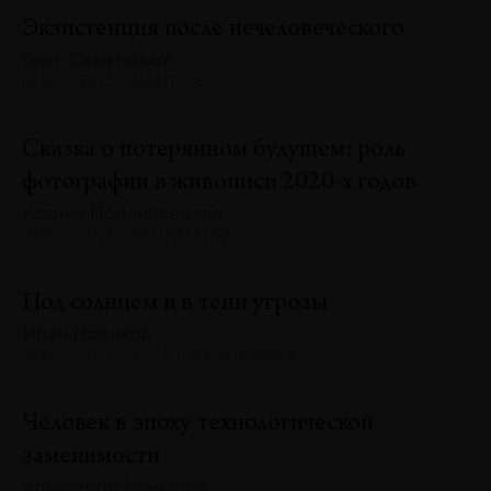
Экзистенция после нечеловеческого
Олег Семёновых
№132 · 2025 · АНАЛИЗЫ
Сказка о потерянном будущем: роль
фотографии в живописи 2020-х годов
Ксения Подлипенцева
№132 · 2025 · ТЕНДЕНЦИИ
Под солнцем и в тени угрозы
Иван Новиков
№132 · 2025 · ТЕКСТ ХУДОЖНИКА
Человек в эпоху технологической
заменимости
Александр Кузнецов