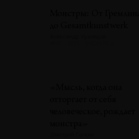
Монстры: От Гремлин
до Gesamtkunstwerk
Александр Кузнецов
№131 · 2025 · ЭКСКУРСЫ
«Мысль, когда она
отторгает от себя
человеческое, рождает
монстра»
Дмитрий Галкин