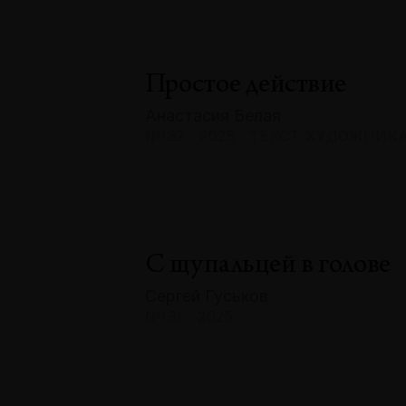
Простое действие
Анастасия Белая
№132 · 2025 · ТЕКСТ ХУДОЖНИК
С щупальцей в голове
Сергей Гуськов
№131 · 2025