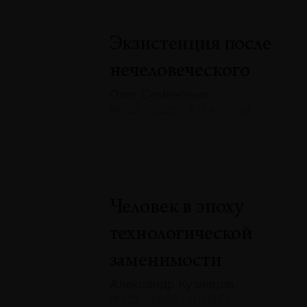
Экзистенция после
нечеловеческого
Олег Семёновых
№132 · 2025 · АНАЛИЗЫ
Человек в эпоху
технологической
заменимости
Александр Кузнецов
№132 · 2025 · ОПЫТЫ