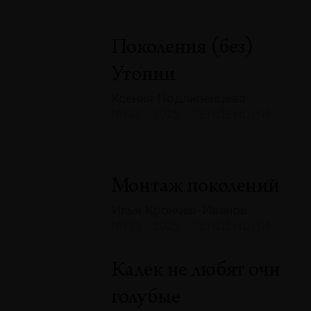
Поколения (без)
Утопии
Ксения Подлипенцева
№133 · 2025 · ТЕНДЕНЦИИ
Монтаж поколений
Илья Крончев-Иванов
№133 · 2025 · ТЕНДЕНЦИИ
Калек не любят очи
голубые