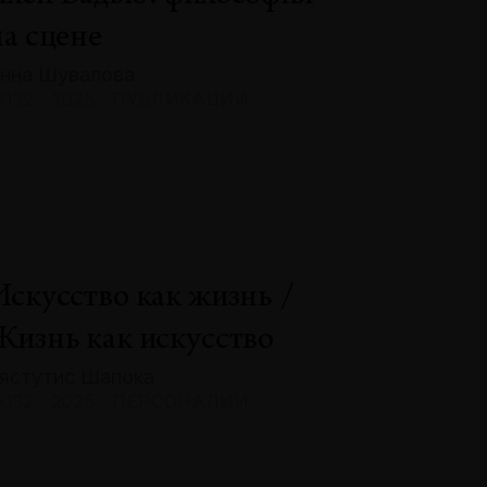
на сцене
нна Шувалова
132 · 2025 · ПУБЛИКАЦИИ
Искусство как жизнь /
Жизнь как искусство
ястутис Шапока
132 · 2025 · ПЕРСОНАЛИИ