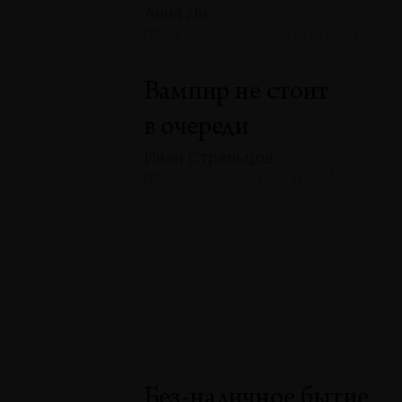
Анна Ли
№132 · 2025 · ИССЛЕДОВАНИЯ
Вампир не стоит
в очереди
Иван Стрельцов
№132 · 2025 · ВЫСТАВКИ
Без-наличное бытие