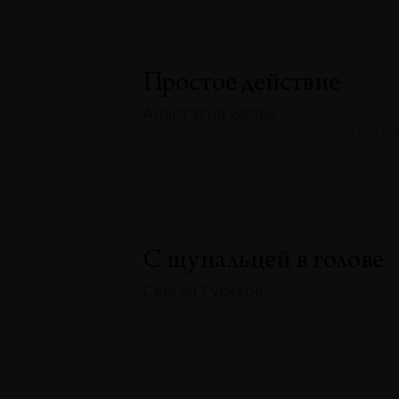
Простое действие
Анастасия Белая
№132 · 2025 · ТЕКСТ ХУДОЖНИК
С щупальцей в голове
Сергей Гуськов
№131 · 2025