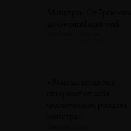
Монстры: От Гремлин
до Gesamtkunstwerk
Александр Кузнецов
№131 · 2025 · ЭКСКУРСЫ
«Мысль, когда она
отторгает от себя
человеческое, рождает
монстра»
Дмитрий Галкин