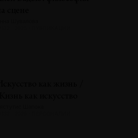
на сцене
нна Шувалова
132 · 2025 · ПУБЛИКАЦИИ
Искусство как жизнь /
Жизнь как искусство
ястутис Шапока
132 · 2025 · ПЕРСОНАЛИИ