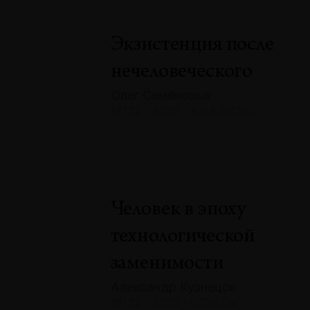
Экзистенция после
нечеловеческого
Олег Семёновых
№132 · 2025 · АНАЛИЗЫ
Человек в эпоху
технологической
заменимости
Александр Кузнецов
№132 · 2025 · ОПЫТЫ