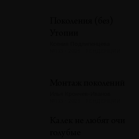
Поколения (без)
Утопии
Ксения Подлипенцева
№133 · 2025 · ТЕНДЕНЦИИ
Монтаж поколений
Илья Крончев-Иванов
№133 · 2025 · ТЕНДЕНЦИИ
Калек не любят очи
голубые