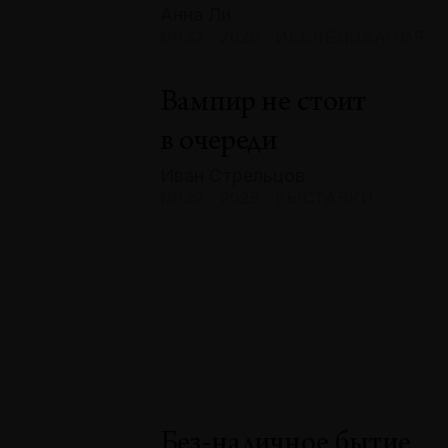
Анна Ли
№132 · 2025 · ИССЛЕДОВАНИЯ
Вампир не стоит
в очереди
Иван Стрельцов
№132 · 2025 · ВЫСТАВКИ
Без-наличное бытие