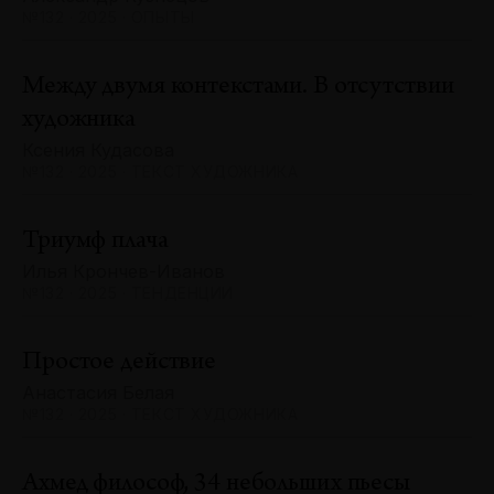
№132 · 2025 · ОПЫТЫ
Между двумя контекстами. В отсутствии
художника
Ксения Кудасова
№132 · 2025 · ТЕКСТ ХУДОЖНИКА
Триумф плача
Илья Крончев-Иванов
№132 · 2025 · ТЕНДЕНЦИИ
Простое действие
Анастасия Белая
№132 · 2025 · ТЕКСТ ХУДОЖНИКА
Ахмед философ, 34 небольших пьесы