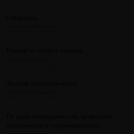
Сухая беда
Галина Поликарпова
№132 · 2025 · ТЕНДЕНЦИИ
Вампир не стоит в очереди
Иван Стрельцов
№132 · 2025 · ВЫСТАВКИ
Темный экспрессионизм
Константин Зацепин
№132 · 2025 · ВЫСТАВКИ
По краю непрерывности: природное,
эстетическое и «одомашненная»