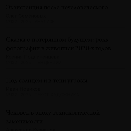
Экзистенция после нечеловеческого
Олег Семёновых
№132 · 2025 · АНАЛИЗЫ
Сказка о потерянном будущем: роль
фотографии в живописи 2020-х годов
Ксения Подлипенцева
№132 · 2025 · ТЕНДЕНЦИИ
Под солнцем и в тени угрозы
Иван Новиков
№132 · 2025 · ТЕКСТ ХУДОЖНИКА
Человек в эпоху технологической
заменимости
Александр Кузнецов