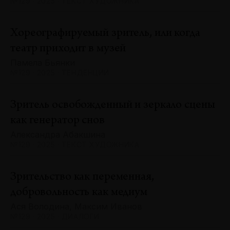
№129 · 2025 · ТЕКСТ ХУДОЖНИКА
Хореографируемый зритель, или когда
театр приходит в музей
Памела Бьянки
№129 · 2025 · ТЕНДЕНЦИИ
Зритель освобожденный и зеркало сцены
как генератор снов
Александра Абакшина
№129 · 2025 · ТЕКСТ ХУДОЖНИКА
Зрительство как переменная,
добровольность как медиум
Ася Володина, Максим Иванов
№129 · 2025 · ДИАЛОГИ