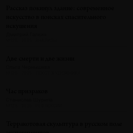
Рассказ покинул здание: современное
искусство в поисках спасительного
искушения
Дмитрий Галкин
№128 · 2025 · АНАЛИЗЫ
Две смерти и две жизни
Ольга Чернышева
№128 · 2025 · ТЕКСТ ХУДОЖНИКА
Час призраков
Станислав Шурипа
№128 · 2025 · РЕФЛЕКСИИ
Терракотовая скульптура в русском поле