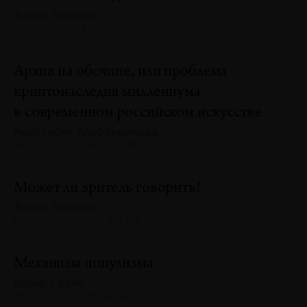
Антон Ходько
№130 · 2025 · ВЫСТАВКИ
Архив на обочине, или проблема
криптонаследия миллениума
в современном российском искусстве
Анастасия Альбокринова
№130 · 2025 · СИТУАЦИИ
Может ли зритель говорить?
Антон Ходько
№129 · 2025 · СУЖДЕНИЯ
Механизм популизма
Борис Гройс
№129 · 2025 · АНАЛИЗЫ