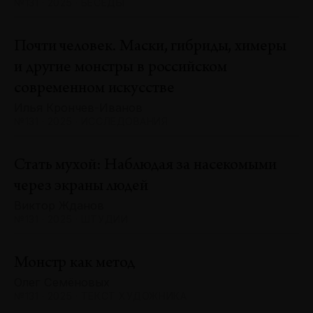
№131 · 2025 · БЕСЕДЫ
Почти человек. Маски, гибриды, химеры
и другие монстры в российском
современном искусстве
Илья Крончев-Иванов
№131 · 2025 · ИССЛЕДОВАНИЯ
Стать мухой: Наблюдая за насекомыми
через экраны людей
Виктор Жданов
№131 · 2025 · ШТУДИИ
Монстр как метод
Олег Семёновых
№131 · 2025 · ТЕКСТ ХУДОЖНИКА