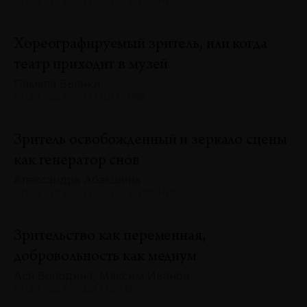
№129 · 2025 · ТЕКСТ ХУДОЖНИКА
Хореографируемый зритель, или когда
театр приходит в музей
Памела Бьянки
№129 · 2025 · ТЕНДЕНЦИИ
Зритель освобожденный и зеркало сцены
как генератор снов
Александра Абакшина
№129 · 2025 · ТЕКСТ ХУДОЖНИКА
Зрительство как переменная,
добровольность как медиум
Ася Володина, Максим Иванов
№129 · 2025 · ДИАЛОГИ