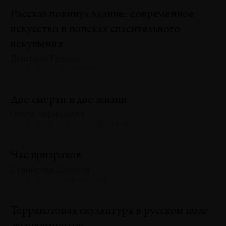
Рассказ покинул здание: современное
искусство в поисках спасительного
искушения
Дмитрий Галкин
№128 · 2025 · АНАЛИЗЫ
Две смерти и две жизни
Ольга Чернышева
№128 · 2025 · ТЕКСТ ХУДОЖНИКА
Час призраков
Станислав Шурипа
№128 · 2025 · РЕФЛЕКСИИ
Терракотовая скульптура в русском поле