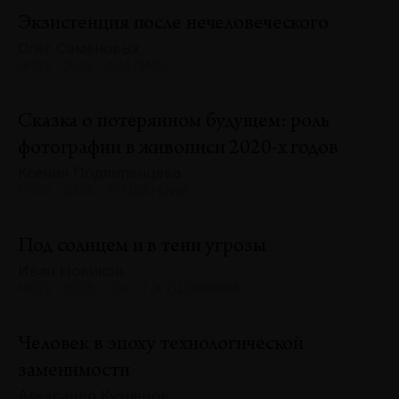
Экзистенция после нечеловеческого
Олег Семёновых
№132 · 2025 · АНАЛИЗЫ
Сказка о потерянном будущем: роль
фотографии в живописи 2020-х годов
Ксения Подлипенцева
№132 · 2025 · ТЕНДЕНЦИИ
Под солнцем и в тени угрозы
Иван Новиков
№132 · 2025 · ТЕКСТ ХУДОЖНИКА
Человек в эпоху технологической
заменимости
Александр Кузнецов