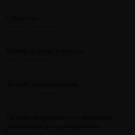
Сухая беда
Галина Поликарпова
№132 · 2025 · ТЕНДЕНЦИИ
Вампир не стоит в очереди
Иван Стрельцов
№132 · 2025 · ВЫСТАВКИ
Темный экспрессионизм
Константин Зацепин
№132 · 2025 · ВЫСТАВКИ
По краю непрерывности: природное,
эстетическое и «одомашненная»