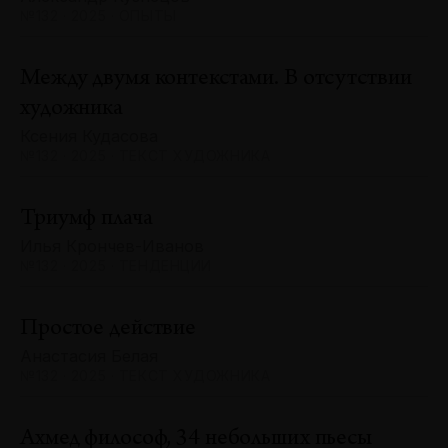
№132 · 2025 · ОПЫТЫ
Между двумя контекстами. В отсутствии
художника
Ксения Кудасова
№132 · 2025 · ТЕКСТ ХУДОЖНИКА
Триумф плача
Илья Крончев-Иванов
№132 · 2025 · ТЕНДЕНЦИИ
Простое действие
Анастасия Белая
№132 · 2025 · ТЕКСТ ХУДОЖНИКА
Ахмед философ, 34 небольших пьесы