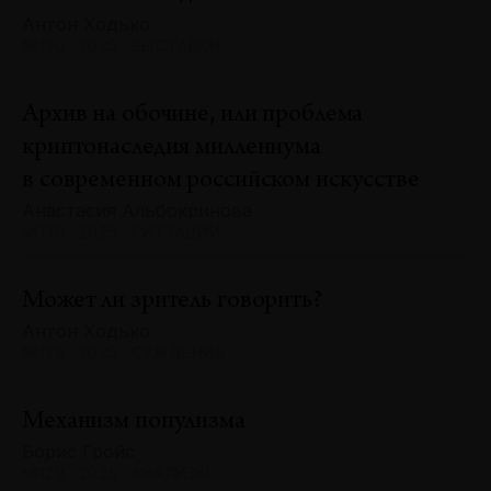
Антон Ходько
№130 · 2025 · ВЫСТАВКИ
Архив на обочине, или проблема
криптонаследия миллениума
в современном российском искусстве
Анастасия Альбокринова
№130 · 2025 · СИТУАЦИИ
Может ли зритель говорить?
Антон Ходько
№129 · 2025 · СУЖДЕНИЯ
Механизм популизма
Борис Гройс
№129 · 2025 · АНАЛИЗЫ