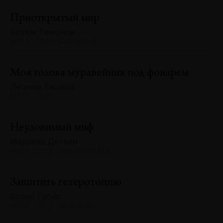
Приоткрытый мир
Артём Тимонов
№129 · 2025 · БИЕННАЛЕ
Моя голова муравейник под фонарем
Леонид Тишков
№128 · 2025
Неуловимый миф
Марсель Детьен
№128 · 2025 · ПУБЛИКАЦИИ
Защитить гетеротопию
Борис Гройс
№128 · 2025 · АНАЛИЗЫ