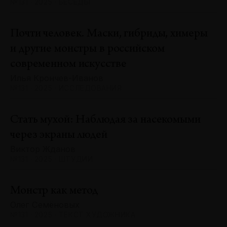
№131 · 2025 · БЕСЕДЫ
Почти человек. Маски, гибриды, химеры
и другие монстры в российском
современном искусстве
Илья Крончев-Иванов
№131 · 2025 · ИССЛЕДОВАНИЯ
Стать мухой: Наблюдая за насекомыми
через экраны людей
Виктор Жданов
№131 · 2025 · ШТУДИИ
Монстр как метод
Олег Семёновых
№131 · 2025 · ТЕКСТ ХУДОЖНИКА