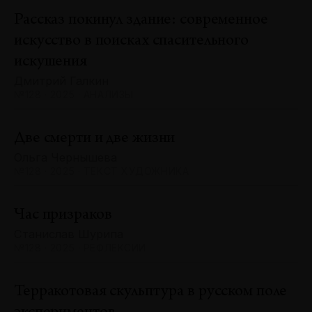
Рассказ покинул здание: современное
искусство в поисках спасительного
искушения
Дмитрий Галкин
№128 · 2025 · АНАЛИЗЫ
Две смерти и две жизни
Ольга Чернышева
№128 · 2025 · ТЕКСТ ХУДОЖНИКА
Час призраков
Станислав Шурипа
№128 · 2025 · РЕФЛЕКСИИ
Терракотовая скульптура в русском поле