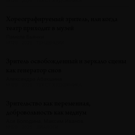
№129 · 2025 · ТЕКСТ ХУДОЖНИКА
Хореографируемый зритель, или когда
театр приходит в музей
Памела Бьянки
№129 · 2025 · ТЕНДЕНЦИИ
Зритель освобожденный и зеркало сцены
как генератор снов
Александра Абакшина
№129 · 2025 · ТЕКСТ ХУДОЖНИКА
Зрительство как переменная,
добровольность как медиум
Ася Володина, Максим Иванов
№129 · 2025 · ДИАЛОГИ