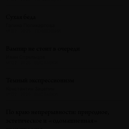
Сухая беда
Галина Поликарпова
№132 · 2025 · ТЕНДЕНЦИИ
Вампир не стоит в очереди
Иван Стрельцов
№132 · 2025 · ВЫСТАВКИ
Темный экспрессионизм
Константин Зацепин
№132 · 2025 · ВЫСТАВКИ
По краю непрерывности: природное,
эстетическое и «одомашненная»