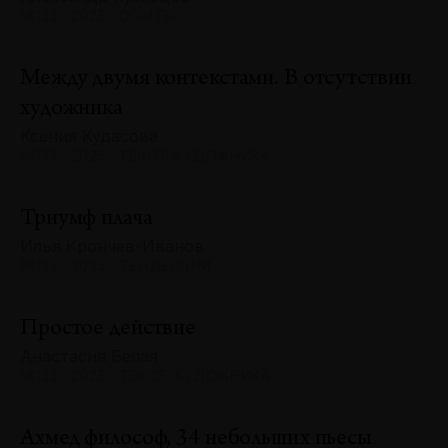
№132 · 2025 · ОПЫТЫ
Между двумя контекстами. В отсутствии
художника
Ксения Кудасова
№132 · 2025 · ТЕКСТ ХУДОЖНИКА
Триумф плача
Илья Крончев-Иванов
№132 · 2025 · ТЕНДЕНЦИИ
Простое действие
Анастасия Белая
№132 · 2025 · ТЕКСТ ХУДОЖНИКА
Ахмед философ, 34 небольших пьесы