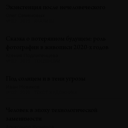
Экзистенция после нечеловеческого
Олег Семёновых
№132 · 2025 · АНАЛИЗЫ
Сказка о потерянном будущем: роль
фотографии в живописи 2020-х годов
Ксения Подлипенцева
№132 · 2025 · ТЕНДЕНЦИИ
Под солнцем и в тени угрозы
Иван Новиков
№132 · 2025 · ТЕКСТ ХУДОЖНИКА
Человек в эпоху технологической
заменимости
Александр Кузнецов