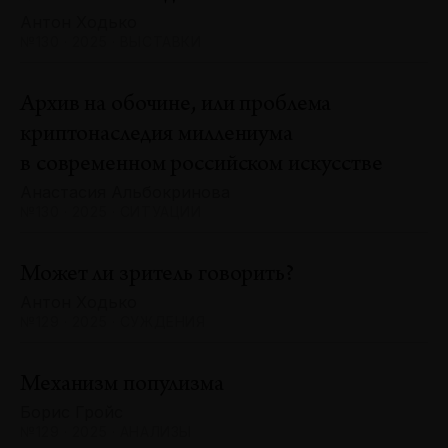
Антон Ходько
№130 · 2025 · ВЫСТАВКИ
Архив на обочине, или проблема
криптонаследия миллениума
в современном российском искусстве
Анастасия Альбокринова
№130 · 2025 · СИТУАЦИИ
Может ли зритель говорить?
Антон Ходько
№129 · 2025 · СУЖДЕНИЯ
Механизм популизма
Борис Гройс
№129 · 2025 · АНАЛИЗЫ