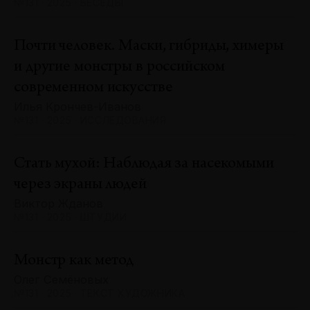
№131 · 2025 · БЕСЕДЫ
Почти человек. Маски, гибриды, химеры
и другие монстры в российском
современном искусстве
Илья Крончев-Иванов
№131 · 2025 · ИССЛЕДОВАНИЯ
Стать мухой: Наблюдая за насекомыми
через экраны людей
Виктор Жданов
№131 · 2025 · ШТУДИИ
Монстр как метод
Олег Семёновых
№131 · 2025 · ТЕКСТ ХУДОЖНИКА