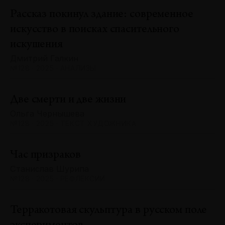
Рассказ покинул здание: современное
искусство в поисках спасительного
искушения
Дмитрий Галкин
№128 · 2025 · АНАЛИЗЫ
Две смерти и две жизни
Ольга Чернышева
№128 · 2025 · ТЕКСТ ХУДОЖНИКА
Час призраков
Станислав Шурипа
№128 · 2025 · РЕФЛЕКСИИ
Терракотовая скульптура в русском поле