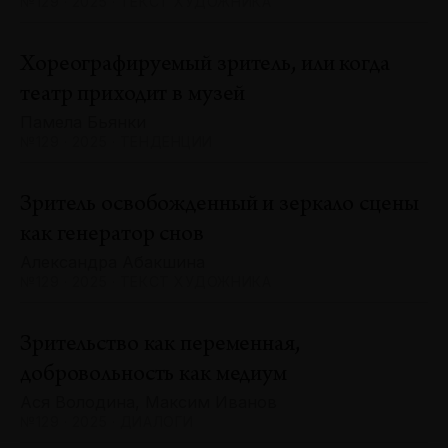
№129 · 2025 · ТЕКСТ ХУДОЖНИКА
Хореографируемый зритель, или когда
театр приходит в музей
Памела Бьянки
№129 · 2025 · ТЕНДЕНЦИИ
Зритель освобожденный и зеркало сцены
как генератор снов
Александра Абакшина
№129 · 2025 · ТЕКСТ ХУДОЖНИКА
Зрительство как переменная,
добровольность как медиум
Ася Володина, Максим Иванов
№129 · 2025 · ДИАЛОГИ