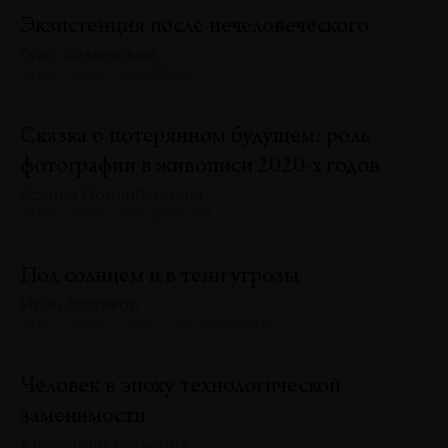
Экзистенция после нечеловеческого
Олег Семёновых
№132 · 2025 · АНАЛИЗЫ
Сказка о потерянном будущем: роль
фотографии в живописи 2020-х годов
Ксения Подлипенцева
№132 · 2025 · ТЕНДЕНЦИИ
Под солнцем и в тени угрозы
Иван Новиков
№132 · 2025 · ТЕКСТ ХУДОЖНИКА
Человек в эпоху технологической
заменимости
Александр Кузнецов