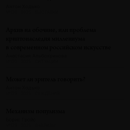
Антон Ходько
№130 · 2025 · ВЫСТАВКИ
Архив на обочине, или проблема
криптонаследия миллениума
в современном российском искусстве
Анастасия Альбокринова
№130 · 2025 · СИТУАЦИИ
Может ли зритель говорить?
Антон Ходько
№129 · 2025 · СУЖДЕНИЯ
Механизм популизма
Борис Гройс
№129 · 2025 · АНАЛИЗЫ