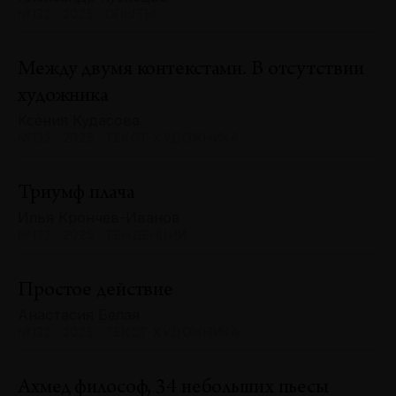
№132 · 2025 · ОПЫТЫ
Между двумя контекстами. В отсутствии
художника
Ксения Кудасова
№132 · 2025 · ТЕКСТ ХУДОЖНИКА
Триумф плача
Илья Крончев-Иванов
№132 · 2025 · ТЕНДЕНЦИИ
Простое действие
Анастасия Белая
№132 · 2025 · ТЕКСТ ХУДОЖНИКА
Ахмед философ, 34 небольших пьесы