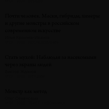
№131 · 2025 · БЕСЕДЫ
Почти человек. Маски, гибриды, химеры
и другие монстры в российском
современном искусстве
Илья Крончев-Иванов
№131 · 2025 · ИССЛЕДОВАНИЯ
Стать мухой: Наблюдая за насекомыми
через экраны людей
Виктор Жданов
№131 · 2025 · ШТУДИИ
Монстр как метод
Олег Семёновых
№131 · 2025 · ТЕКСТ ХУДОЖНИКА