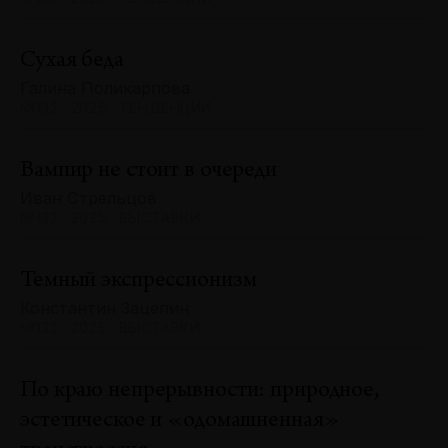
Сухая беда
Галина Поликарпова
№132 · 2025 · ТЕНДЕНЦИИ
Вампир не стоит в очереди
Иван Стрельцов
№132 · 2025 · ВЫСТАВКИ
Темный экспрессионизм
Константин Зацепин
№132 · 2025 · ВЫСТАВКИ
По краю непрерывности: природное,
эстетическое и «одомашненная»