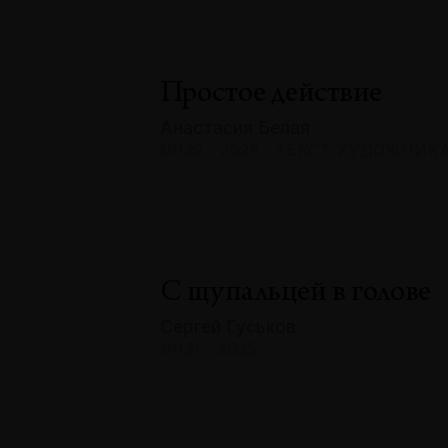
Простое действие
Анастасия Белая
№132 · 2025 · ТЕКСТ ХУДОЖНИК
С щупальцей в голове
Сергей Гуськов
№131 · 2025