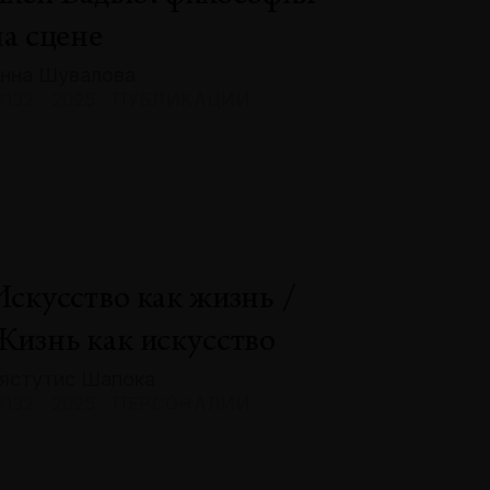
на сцене
нна Шувалова
132 · 2025 · ПУБЛИКАЦИИ
Искусство как жизнь /
Жизнь как искусство
ястутис Шапока
132 · 2025 · ПЕРСОНАЛИИ