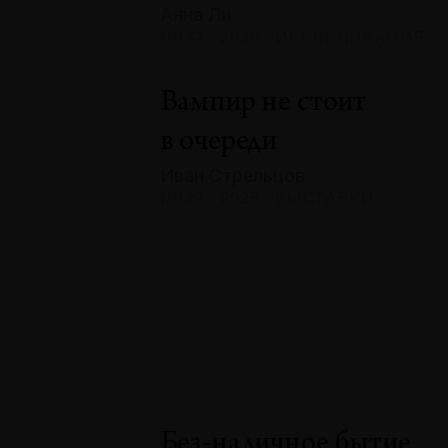
Анна Ли
№132 · 2025 · ИССЛЕДОВАНИЯ
Вампир не стоит
в очереди
Иван Стрельцов
№132 · 2025 · ВЫСТАВКИ
Без-наличное бытие