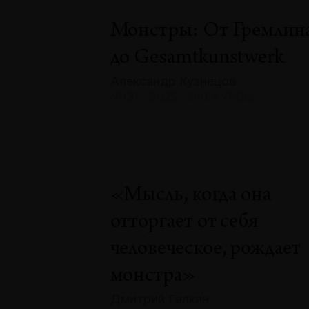
Монстры: От Гремлин
до Gesamtkunstwerk
Александр Кузнецов
№131 · 2025 · ЭКСКУРСЫ
«Мысль, когда она
отторгает от себя
человеческое, рождает
монстра»
Дмитрий Галкин