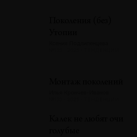
Поколения (без)
Утопии
Ксения Подлипенцева
№133 · 2025 · ТЕНДЕНЦИИ
Монтаж поколений
Илья Крончев-Иванов
№133 · 2025 · ТЕНДЕНЦИИ
Калек не любят очи
голубые