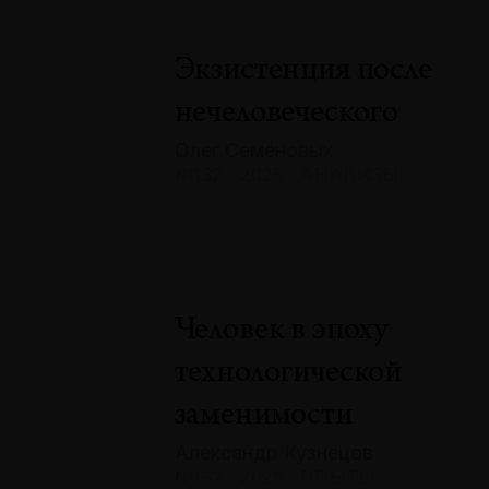
Экзистенция после
нечеловеческого
Олег Семёновых
№132 · 2025 · АНАЛИЗЫ
Человек в эпоху
технологической
заменимости
Александр Кузнецов
№132 · 2025 · ОПЫТЫ