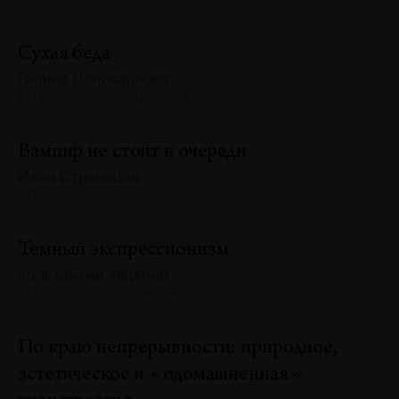
Сухая беда
Галина Поликарпова
№132 · 2025 · ТЕНДЕНЦИИ
Вампир не стоит в очереди
Иван Стрельцов
№132 · 2025 · ВЫСТАВКИ
Темный экспрессионизм
Константин Зацепин
№132 · 2025 · ВЫСТАВКИ
По краю непрерывности: природное,
эстетическое и «одомашненная»