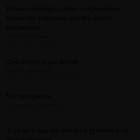
Рассказ покинул здание: современное
искусство в поисках спасительного
искушения
Дмитрий Галкин
№128 · 2025 · АНАЛИЗЫ
Две смерти и две жизни
Ольга Чернышева
№128 · 2025 · ТЕКСТ ХУДОЖНИКА
Час призраков
Станислав Шурипа
№128 · 2025 · РЕФЛЕКСИИ
Терракотовая скульптура в русском поле