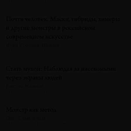
№131 · 2025 · БЕСЕДЫ
Почти человек. Маски, гибриды, химеры
и другие монстры в российском
современном искусстве
Илья Крончев-Иванов
№131 · 2025 · ИССЛЕДОВАНИЯ
Стать мухой: Наблюдая за насекомыми
через экраны людей
Виктор Жданов
№131 · 2025 · ШТУДИИ
Монстр как метод
Олег Семёновых
№131 · 2025 · ТЕКСТ ХУДОЖНИКА