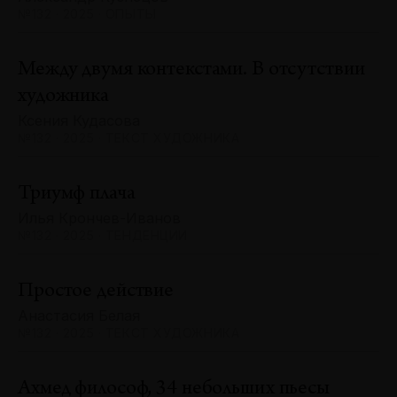
№132 · 2025 · ОПЫТЫ
Между двумя контекстами. В отсутствии
художника
Ксения Кудасова
№132 · 2025 · ТЕКСТ ХУДОЖНИКА
Триумф плача
Илья Крончев-Иванов
№132 · 2025 · ТЕНДЕНЦИИ
Простое действие
Анастасия Белая
№132 · 2025 · ТЕКСТ ХУДОЖНИКА
Ахмед философ, 34 небольших пьесы