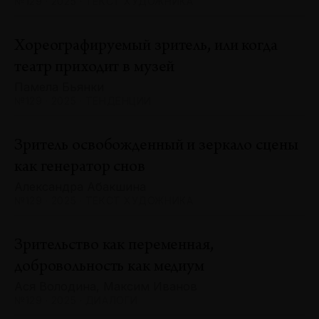
№129 · 2025 · ТЕКСТ ХУДОЖНИКА
Хореографируемый зритель, или когда
театр приходит в музей
Памела Бьянки
№129 · 2025 · ТЕНДЕНЦИИ
Зритель освобожденный и зеркало сцены
как генератор снов
Александра Абакшина
№129 · 2025 · ТЕКСТ ХУДОЖНИКА
Зрительство как переменная,
добровольность как медиум
Ася Володина, Максим Иванов
№129 · 2025 · ДИАЛОГИ