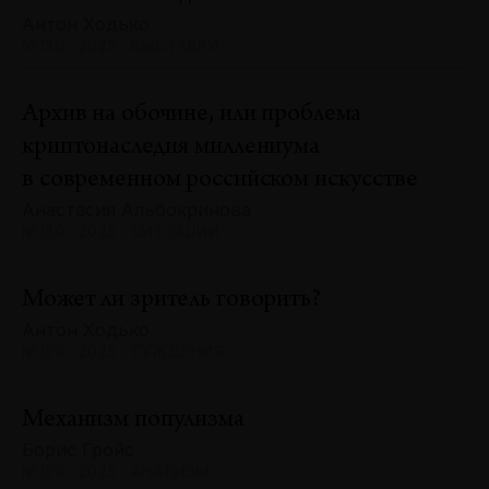
Антон Ходько
№130 · 2025 · ВЫСТАВКИ
Архив на обочине, или проблема
криптонаследия миллениума
в современном российском искусстве
Анастасия Альбокринова
№130 · 2025 · СИТУАЦИИ
Может ли зритель говорить?
Антон Ходько
№129 · 2025 · СУЖДЕНИЯ
Механизм популизма
Борис Гройс
№129 · 2025 · АНАЛИЗЫ