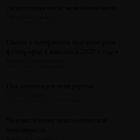
Экзистенция после нечеловеческого
Олег Семёновых
№132 · 2025 · АНАЛИЗЫ
Сказка о потерянном будущем: роль
фотографии в живописи 2020-х годов
Ксения Подлипенцева
№132 · 2025 · ТЕНДЕНЦИИ
Под солнцем и в тени угрозы
Иван Новиков
№132 · 2025 · ТЕКСТ ХУДОЖНИКА
Человек в эпоху технологической
заменимости
Александр Кузнецов