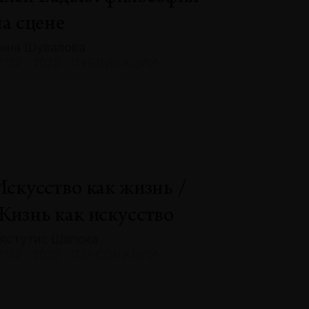
на сцене
нна Шувалова
132 · 2025 · ПУБЛИКАЦИИ
Искусство как жизнь /
Жизнь как искусство
ястутис Шапока
132 · 2025 · ПЕРСОНАЛИИ