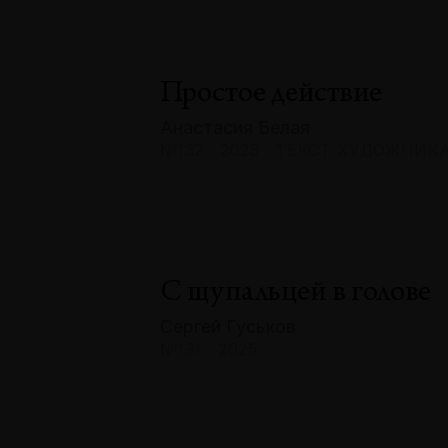
Простое действие
Анастасия Белая
№132 · 2025 · ТЕКСТ ХУДОЖНИК
С щупальцей в голове
Сергей Гуськов
№131 · 2025