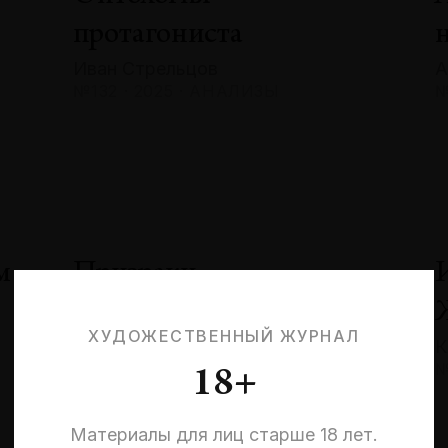
протагониста
Иван Стрельцов
А
№132 · 2025 · АНАЛИЗЫ
№
м
Призраки
невыбранных жизней:
ХУДОЖЕСТВЕННЫЙ ЖУРНАЛ
К
квантовая эстетика
№
18+
и кризис идентичности
Эльмира Шарипова
Материалы для лиц старше 18 лет.
№132 · 2025 · СОБЫТИЯ