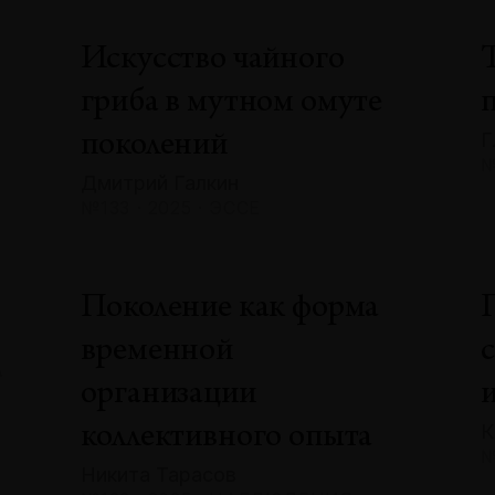
Искусство чайного
гриба в мутном омуте
Г
поколений
№
Дмитрий Галкин
№133 · 2025 · ЭССЕ
»
Поколение как форма
временной
А
организации
К
коллективного опыта
№
Никита Тарасов