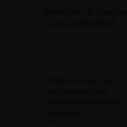
Монстры: От Гремлин
до Gesamtkunstwerk
Александр Кузнецов
№131 · 2025 · ЭКСКУРСЫ
«Мысль, когда она
отторгает от себя
человеческое, рождает
монстра»
Дмитрий Галкин