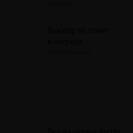
Анна Ли
№132 · 2025 · ИССЛЕДОВАНИЯ
Вампир не стоит
в очереди
Иван Стрельцов
№132 · 2025 · ВЫСТАВКИ
Без-наличное бытие