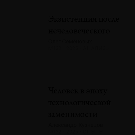
Экзистенция после
нечеловеческого
Олег Семёновых
№132 · 2025 · АНАЛИЗЫ
Человек в эпоху
технологической
заменимости
Александр Кузнецов
№132 · 2025 · ОПЫТЫ