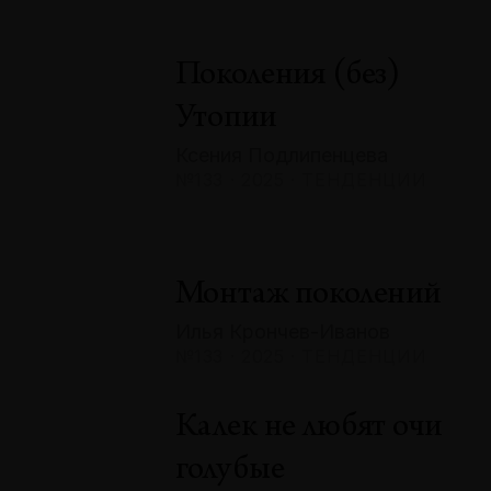
Поколения (без)
Утопии
Ксения Подлипенцева
№133 · 2025 · ТЕНДЕНЦИИ
Монтаж поколений
Илья Крончев-Иванов
№133 · 2025 · ТЕНДЕНЦИИ
Калек не любят очи
голубые