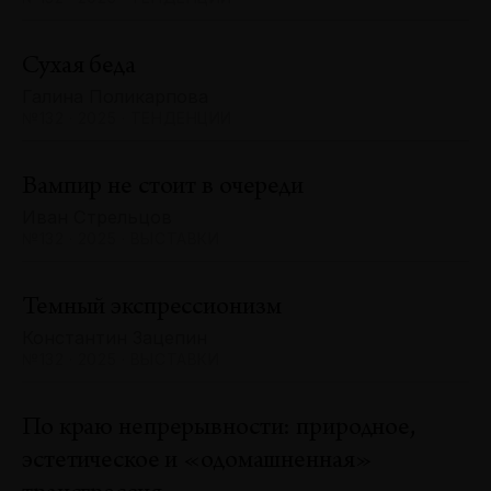
Сухая беда
Галина Поликарпова
№132 · 2025 · ТЕНДЕНЦИИ
Вампир не стоит в очереди
Иван Стрельцов
№132 · 2025 · ВЫСТАВКИ
Темный экспрессионизм
Константин Зацепин
№132 · 2025 · ВЫСТАВКИ
По краю непрерывности: природное,
эстетическое и «одомашненная»