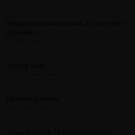
№132 · 2025 · ОПЫТЫ
Между двумя контекстами. В отсутствии
художника
Ксения Кудасова
№132 · 2025 · ТЕКСТ ХУДОЖНИКА
Триумф плача
Илья Крончев-Иванов
№132 · 2025 · ТЕНДЕНЦИИ
Простое действие
Анастасия Белая
№132 · 2025 · ТЕКСТ ХУДОЖНИКА
Ахмед философ, 34 небольших пьесы