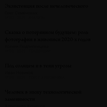
Экзистенция после нечеловеческого
Олег Семёновых
№132 · 2025 · АНАЛИЗЫ
Сказка о потерянном будущем: роль
фотографии в живописи 2020-х годов
Ксения Подлипенцева
№132 · 2025 · ТЕНДЕНЦИИ
Под солнцем и в тени угрозы
Иван Новиков
№132 · 2025 · ТЕКСТ ХУДОЖНИКА
Человек в эпоху технологической
заменимости
Александр Кузнецов