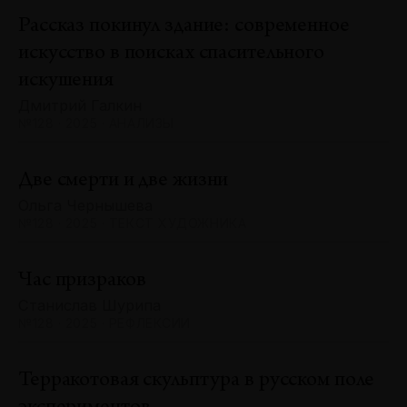
Рассказ покинул здание: современное
искусство в поисках спасительного
искушения
Дмитрий Галкин
№128 · 2025 · АНАЛИЗЫ
Две смерти и две жизни
Ольга Чернышева
№128 · 2025 · ТЕКСТ ХУДОЖНИКА
Час призраков
Станислав Шурипа
№128 · 2025 · РЕФЛЕКСИИ
Терракотовая скульптура в русском поле