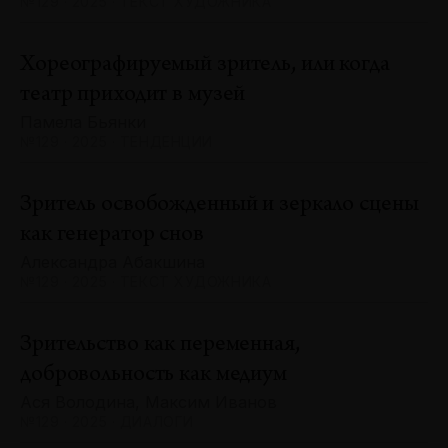
№129 · 2025 · ТЕКСТ ХУДОЖНИКА
Хореографируемый зритель, или когда
театр приходит в музей
Памела Бьянки
№129 · 2025 · ТЕНДЕНЦИИ
Зритель освобожденный и зеркало сцены
как генератор снов
Александра Абакшина
№129 · 2025 · ТЕКСТ ХУДОЖНИКА
Зрительство как переменная,
добровольность как медиум
Ася Володина, Максим Иванов
№129 · 2025 · ДИАЛОГИ