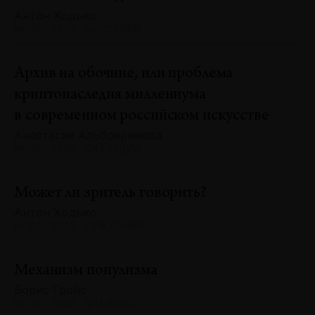
Антон Ходько
№130 · 2025 · ВЫСТАВКИ
Архив на обочине, или проблема
криптонаследия миллениума
в современном российском искусстве
Анастасия Альбокринова
№130 · 2025 · СИТУАЦИИ
Может ли зритель говорить?
Антон Ходько
№129 · 2025 · СУЖДЕНИЯ
Механизм популизма
Борис Гройс
№129 · 2025 · АНАЛИЗЫ