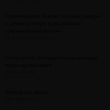
№131 · 2025 · БЕСЕДЫ
Почти человек. Маски, гибриды, химеры
и другие монстры в российском
современном искусстве
Илья Крончев-Иванов
№131 · 2025 · ИССЛЕДОВАНИЯ
Стать мухой: Наблюдая за насекомыми
через экраны людей
Виктор Жданов
№131 · 2025 · ШТУДИИ
Монстр как метод
Олег Семёновых
№131 · 2025 · ТЕКСТ ХУДОЖНИКА