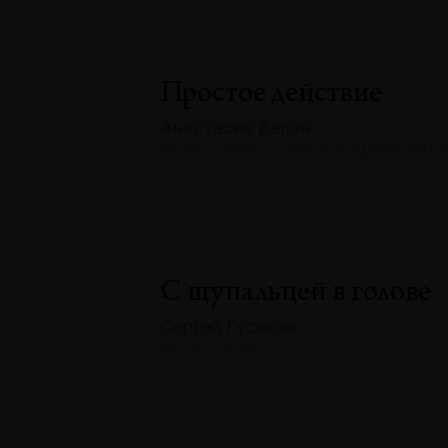
Простое действие
Анастасия Белая
№132 · 2025 · ТЕКСТ ХУДОЖНИК
С щупальцей в голове
Сергей Гуськов
№131 · 2025