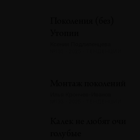
Поколения (без)
Утопии
Ксения Подлипенцева
№133 · 2025 · ТЕНДЕНЦИИ
Монтаж поколений
Илья Крончев-Иванов
№133 · 2025 · ТЕНДЕНЦИИ
Калек не любят очи
голубые