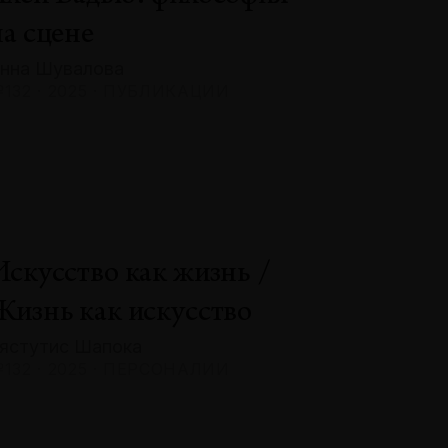
на сцене
нна Шувалова
132 · 2025 · ПУБЛИКАЦИИ
Искусство как жизнь /
Жизнь как искусство
ястутис Шапока
132 · 2025 · ПЕРСОНАЛИИ