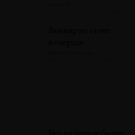
Анна Ли
№132 · 2025 · ИССЛЕДОВАНИЯ
Вампир не стоит
в очереди
Иван Стрельцов
№132 · 2025 · ВЫСТАВКИ
Без-наличное бытие