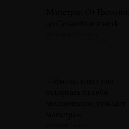
Монстры: От Гремлин
до Gesamtkunstwerk
Александр Кузнецов
№131 · 2025 · ЭКСКУРСЫ
«Мысль, когда она
отторгает от себя
человеческое, рождает
монстра»
Дмитрий Галкин