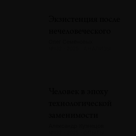
Экзистенция после
нечеловеческого
Олег Семёновых
№132 · 2025 · АНАЛИЗЫ
Человек в эпоху
технологической
заменимости
Александр Кузнецов
№132 · 2025 · ОПЫТЫ