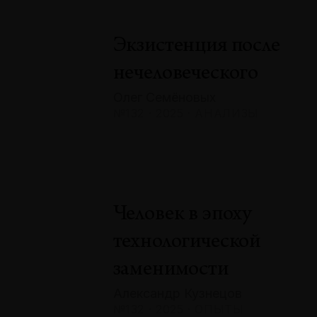
Экзистенция после
нечеловеческого
Олег Семёновых
№132 · 2025 · АНАЛИЗЫ
Человек в эпоху
технологической
заменимости
Александр Кузнецов
№132 · 2025 · ОПЫТЫ