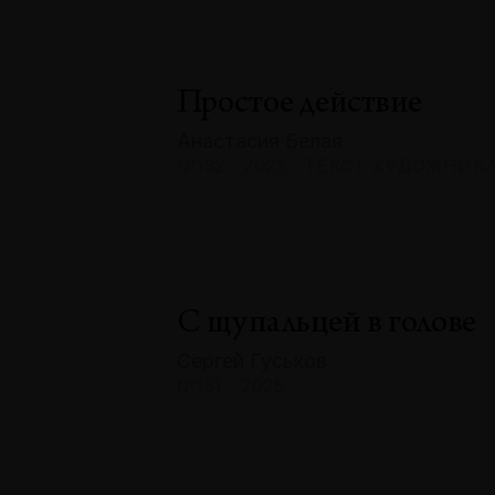
Простое действие
Анастасия Белая
№132 · 2025 · ТЕКСТ ХУДОЖНИК
С щупальцей в голове
Сергей Гуськов
№131 · 2025