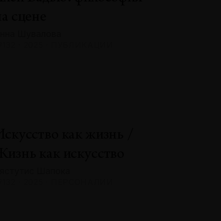
на сцене
нна Шувалова
132 · 2025 · ПУБЛИКАЦИИ
Искусство как жизнь /
Жизнь как искусство
ястутис Шапока
132 · 2025 · ПЕРСОНАЛИИ