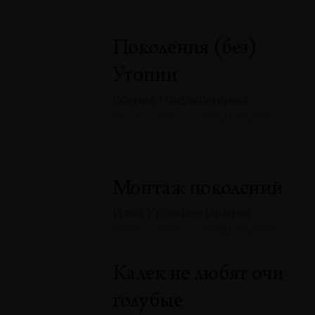
Поколения (без)
Утопии
Ксения Подлипенцева
№133 · 2025 · ТЕНДЕНЦИИ
Монтаж поколений
Илья Крончев-Иванов
№133 · 2025 · ТЕНДЕНЦИИ
Калек не любят очи
голубые