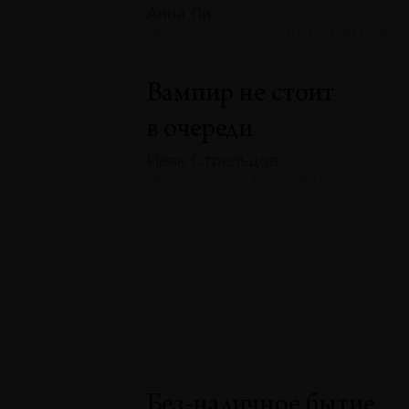
Анна Ли
№132 · 2025 · ИССЛЕДОВАНИЯ
Вампир не стоит
в очереди
Иван Стрельцов
№132 · 2025 · ВЫСТАВКИ
Без-наличное бытие