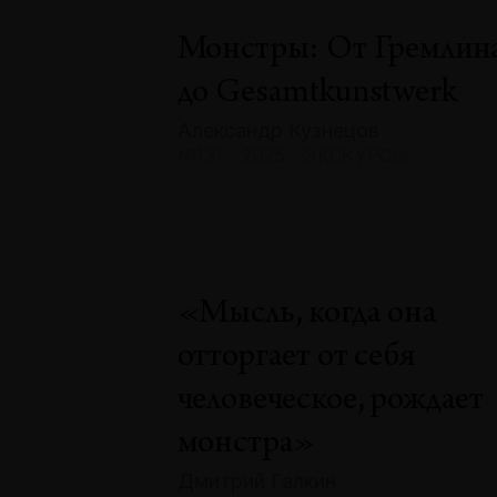
Монстры: От Гремлин
до Gesamtkunstwerk
Александр Кузнецов
№131 · 2025 · ЭКСКУРСЫ
«Мысль, когда она
отторгает от себя
человеческое, рождает
монстра»
Дмитрий Галкин