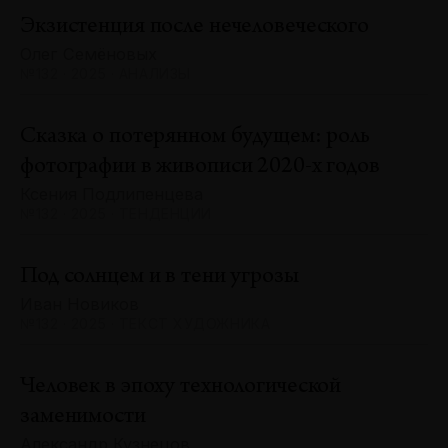
Экзистенция после нечеловеческого
Олег Семёновых
№132 · 2025 · АНАЛИЗЫ
Сказка о потерянном будущем: роль
фотографии в живописи 2020-х годов
Ксения Подлипенцева
№132 · 2025 · ТЕНДЕНЦИИ
Под солнцем и в тени угрозы
Иван Новиков
№132 · 2025 · ТЕКСТ ХУДОЖНИКА
Человек в эпоху технологической
заменимости
Александр Кузнецов