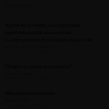
Антон Ходько
№130 · 2025 · ВЫСТАВКИ
Архив на обочине, или проблема
криптонаследия миллениума
в современном российском искусстве
Анастасия Альбокринова
№130 · 2025 · СИТУАЦИИ
Может ли зритель говорить?
Антон Ходько
№129 · 2025 · СУЖДЕНИЯ
Механизм популизма
Борис Гройс
№129 · 2025 · АНАЛИЗЫ