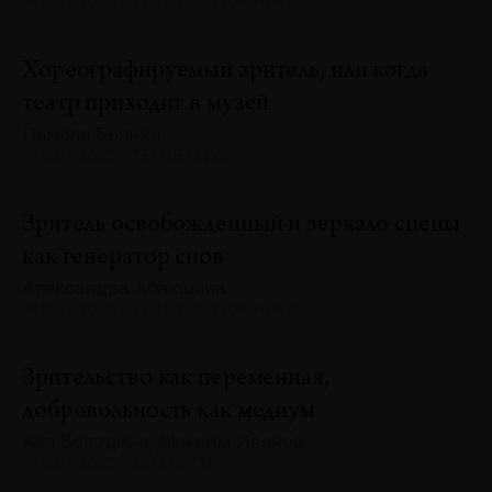
№129 · 2025 · ТЕКСТ ХУДОЖНИКА
Хореографируемый зритель, или когда
театр приходит в музей
Памела Бьянки
№129 · 2025 · ТЕНДЕНЦИИ
Зритель освобожденный и зеркало сцены
как генератор снов
Александра Абакшина
№129 · 2025 · ТЕКСТ ХУДОЖНИКА
Зрительство как переменная,
добровольность как медиум
Ася Володина, Максим Иванов
№129 · 2025 · ДИАЛОГИ