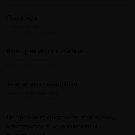
Сухая беда
Галина Поликарпова
№132 · 2025 · ТЕНДЕНЦИИ
Вампир не стоит в очереди
Иван Стрельцов
№132 · 2025 · ВЫСТАВКИ
Темный экспрессионизм
Константин Зацепин
№132 · 2025 · ВЫСТАВКИ
По краю непрерывности: природное,
эстетическое и «одомашненная»