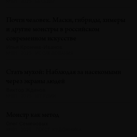
№131 · 2025 · БЕСЕДЫ
Почти человек. Маски, гибриды, химеры
и другие монстры в российском
современном искусстве
Илья Крончев-Иванов
№131 · 2025 · ИССЛЕДОВАНИЯ
Стать мухой: Наблюдая за насекомыми
через экраны людей
Виктор Жданов
№131 · 2025 · ШТУДИИ
Монстр как метод
Олег Семёновых
№131 · 2025 · ТЕКСТ ХУДОЖНИКА