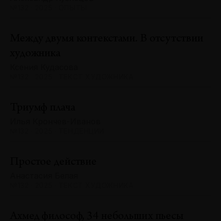
№132 · 2025 · ОПЫТЫ
Между двумя контекстами. В отсутствии
художника
Ксения Кудасова
№132 · 2025 · ТЕКСТ ХУДОЖНИКА
Триумф плача
Илья Крончев-Иванов
№132 · 2025 · ТЕНДЕНЦИИ
Простое действие
Анастасия Белая
№132 · 2025 · ТЕКСТ ХУДОЖНИКА
Ахмед философ, 34 небольших пьесы