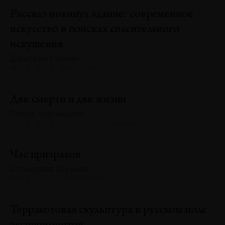
Рассказ покинул здание: современное
искусство в поисках спасительного
искушения
Дмитрий Галкин
№128 · 2025 · АНАЛИЗЫ
Две смерти и две жизни
Ольга Чернышева
№128 · 2025 · ТЕКСТ ХУДОЖНИКА
Час призраков
Станислав Шурипа
№128 · 2025 · РЕФЛЕКСИИ
Терракотовая скульптура в русском поле