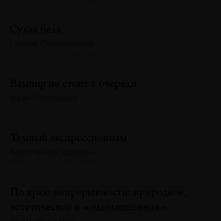
Сухая беда
Галина Поликарпова
№132 · 2025 · ТЕНДЕНЦИИ
Вампир не стоит в очереди
Иван Стрельцов
№132 · 2025 · ВЫСТАВКИ
Темный экспрессионизм
Константин Зацепин
№132 · 2025 · ВЫСТАВКИ
По краю непрерывности: природное,
эстетическое и «одомашненная»