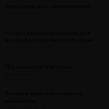
Экзистенция после нечеловеческого
Олег Семёновых
№132 · 2025 · АНАЛИЗЫ
Сказка о потерянном будущем: роль
фотографии в живописи 2020-х годов
Ксения Подлипенцева
№132 · 2025 · ТЕНДЕНЦИИ
Под солнцем и в тени угрозы
Иван Новиков
№132 · 2025 · ТЕКСТ ХУДОЖНИКА
Человек в эпоху технологической
заменимости
Александр Кузнецов