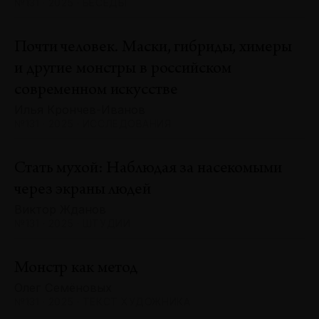
№131 · 2025 · БЕСЕДЫ
Почти человек. Маски, гибриды, химеры
и другие монстры в российском
современном искусстве
Илья Крончев-Иванов
№131 · 2025 · ИССЛЕДОВАНИЯ
Стать мухой: Наблюдая за насекомыми
через экраны людей
Виктор Жданов
№131 · 2025 · ШТУДИИ
Монстр как метод
Олег Семёновых
№131 · 2025 · ТЕКСТ ХУДОЖНИКА