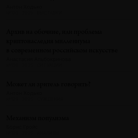
Антон Ходько
№130 · 2025 · ВЫСТАВКИ
Архив на обочине, или проблема
криптонаследия миллениума
в современном российском искусстве
Анастасия Альбокринова
№130 · 2025 · СИТУАЦИИ
Может ли зритель говорить?
Антон Ходько
№129 · 2025 · СУЖДЕНИЯ
Механизм популизма
Борис Гройс
№129 · 2025 · АНАЛИЗЫ