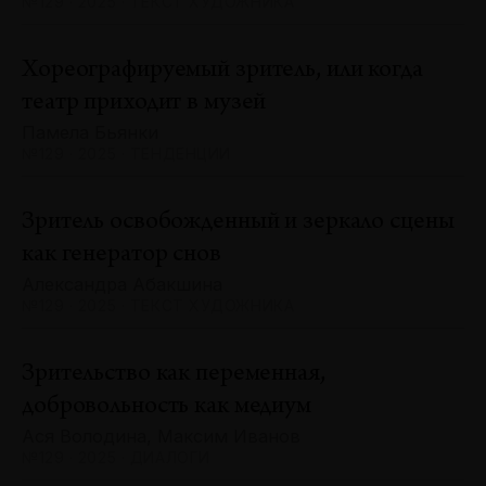
№129 · 2025 · ТЕКСТ ХУДОЖНИКА
Хореографируемый зритель, или когда
театр приходит в музей
Памела Бьянки
№129 · 2025 · ТЕНДЕНЦИИ
Зритель освобожденный и зеркало сцены
как генератор снов
Александра Абакшина
№129 · 2025 · ТЕКСТ ХУДОЖНИКА
Зрительство как переменная,
добровольность как медиум
Ася Володина, Максим Иванов
№129 · 2025 · ДИАЛОГИ