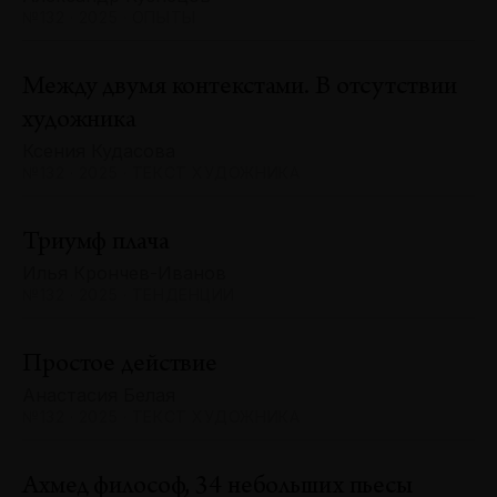
№132 · 2025 · ОПЫТЫ
Между двумя контекстами. В отсутствии
художника
Ксения Кудасова
№132 · 2025 · ТЕКСТ ХУДОЖНИКА
Триумф плача
Илья Крончев-Иванов
№132 · 2025 · ТЕНДЕНЦИИ
Простое действие
Анастасия Белая
№132 · 2025 · ТЕКСТ ХУДОЖНИКА
Ахмед философ, 34 небольших пьесы