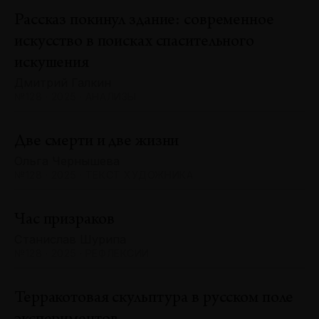
Рассказ покинул здание: современное
искусство в поисках спасительного
искушения
Дмитрий Галкин
№128 · 2025 · АНАЛИЗЫ
Две смерти и две жизни
Ольга Чернышева
№128 · 2025 · ТЕКСТ ХУДОЖНИКА
Час призраков
Станислав Шурипа
№128 · 2025 · РЕФЛЕКСИИ
Терракотовая скульптура в русском поле