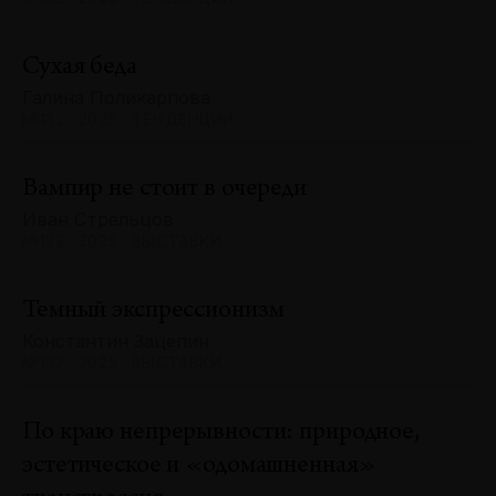
Сухая беда
Галина Поликарпова
№132 · 2025 · ТЕНДЕНЦИИ
Вампир не стоит в очереди
Иван Стрельцов
№132 · 2025 · ВЫСТАВКИ
Темный экспрессионизм
Константин Зацепин
№132 · 2025 · ВЫСТАВКИ
По краю непрерывности: природное,
эстетическое и «одомашненная»