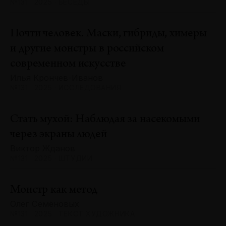
№131 · 2025 · БЕСЕДЫ
Почти человек. Маски, гибриды, химеры
и другие монстры в российском
современном искусстве
Илья Крончев-Иванов
№131 · 2025 · ИССЛЕДОВАНИЯ
Стать мухой: Наблюдая за насекомыми
через экраны людей
Виктор Жданов
№131 · 2025 · ШТУДИИ
Монстр как метод
Олег Семёновых
№131 · 2025 · ТЕКСТ ХУДОЖНИКА