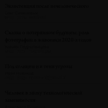
Экзистенция после нечеловеческого
Олег Семёновых
№132 · 2025 · АНАЛИЗЫ
Сказка о потерянном будущем: роль
фотографии в живописи 2020-х годов
Ксения Подлипенцева
№132 · 2025 · ТЕНДЕНЦИИ
Под солнцем и в тени угрозы
Иван Новиков
№132 · 2025 · ТЕКСТ ХУДОЖНИКА
Человек в эпоху технологической
заменимости
Александр Кузнецов