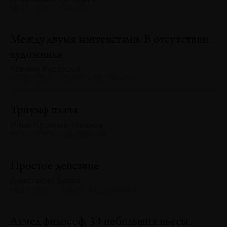
№132 · 2025 · ОПЫТЫ
Между двумя контекстами. В отсутствии
художника
Ксения Кудасова
№132 · 2025 · ТЕКСТ ХУДОЖНИКА
Триумф плача
Илья Крончев-Иванов
№132 · 2025 · ТЕНДЕНЦИИ
Простое действие
Анастасия Белая
№132 · 2025 · ТЕКСТ ХУДОЖНИКА
Ахмед философ, 34 небольших пьесы