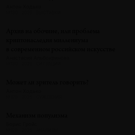
Антон Ходько
№130 · 2025 · ВЫСТАВКИ
Архив на обочине, или проблема
криптонаследия миллениума
в современном российском искусстве
Анастасия Альбокринова
№130 · 2025 · СИТУАЦИИ
Может ли зритель говорить?
Антон Ходько
№129 · 2025 · СУЖДЕНИЯ
Механизм популизма
Борис Гройс
№129 · 2025 · АНАЛИЗЫ