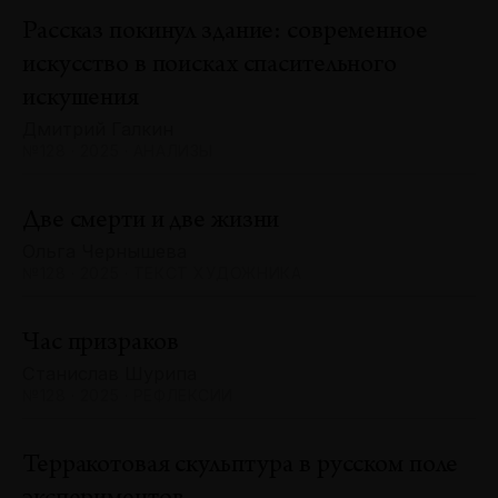
Рассказ покинул здание: современное
искусство в поисках спасительного
искушения
Дмитрий Галкин
№128 · 2025 · АНАЛИЗЫ
Две смерти и две жизни
Ольга Чернышева
№128 · 2025 · ТЕКСТ ХУДОЖНИКА
Час призраков
Станислав Шурипа
№128 · 2025 · РЕФЛЕКСИИ
Терракотовая скульптура в русском поле