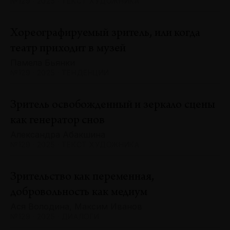
№129 · 2025 · ТЕКСТ ХУДОЖНИКА
Хореографируемый зритель, или когда
театр приходит в музей
Памела Бьянки
№129 · 2025 · ТЕНДЕНЦИИ
Зритель освобожденный и зеркало сцены
как генератор снов
Александра Абакшина
№129 · 2025 · ТЕКСТ ХУДОЖНИКА
Зрительство как переменная,
добровольность как медиум
Ася Володина, Максим Иванов
№129 · 2025 · ДИАЛОГИ