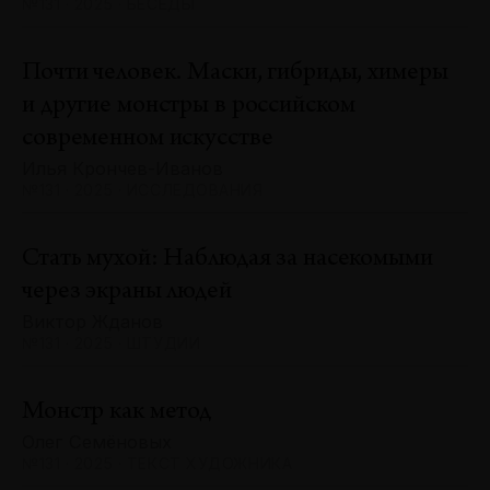
№131 · 2025 · БЕСЕДЫ
Почти человек. Маски, гибриды, химеры
и другие монстры в российском
современном искусстве
Илья Крончев-Иванов
№131 · 2025 · ИССЛЕДОВАНИЯ
Стать мухой: Наблюдая за насекомыми
через экраны людей
Виктор Жданов
№131 · 2025 · ШТУДИИ
Монстр как метод
Олег Семёновых
№131 · 2025 · ТЕКСТ ХУДОЖНИКА