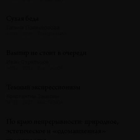
Сухая беда
Галина Поликарпова
№132 · 2025 · ТЕНДЕНЦИИ
Вампир не стоит в очереди
Иван Стрельцов
№132 · 2025 · ВЫСТАВКИ
Темный экспрессионизм
Константин Зацепин
№132 · 2025 · ВЫСТАВКИ
По краю непрерывности: природное,
эстетическое и «одомашненная»