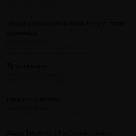
№132 · 2025 · ОПЫТЫ
Между двумя контекстами. В отсутствии
художника
Ксения Кудасова
№132 · 2025 · ТЕКСТ ХУДОЖНИКА
Триумф плача
Илья Крончев-Иванов
№132 · 2025 · ТЕНДЕНЦИИ
Простое действие
Анастасия Белая
№132 · 2025 · ТЕКСТ ХУДОЖНИКА
Ахмед философ, 34 небольших пьесы