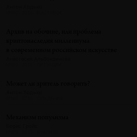
Антон Ходько
№130 · 2025 · ВЫСТАВКИ
Архив на обочине, или проблема
криптонаследия миллениума
в современном российском искусстве
Анастасия Альбокринова
№130 · 2025 · СИТУАЦИИ
Может ли зритель говорить?
Антон Ходько
№129 · 2025 · СУЖДЕНИЯ
Механизм популизма
Борис Гройс
№129 · 2025 · АНАЛИЗЫ