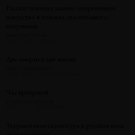
Рассказ покинул здание: современное
искусство в поисках спасительного
искушения
Дмитрий Галкин
№128 · 2025 · АНАЛИЗЫ
Две смерти и две жизни
Ольга Чернышева
№128 · 2025 · ТЕКСТ ХУДОЖНИКА
Час призраков
Станислав Шурипа
№128 · 2025 · РЕФЛЕКСИИ
Терракотовая скульптура в русском поле