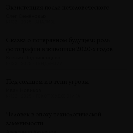
Экзистенция после нечеловеческого
Олег Семёновых
№132 · 2025 · АНАЛИЗЫ
Сказка о потерянном будущем: роль
фотографии в живописи 2020-х годов
Ксения Подлипенцева
№132 · 2025 · ТЕНДЕНЦИИ
Под солнцем и в тени угрозы
Иван Новиков
№132 · 2025 · ТЕКСТ ХУДОЖНИКА
Человек в эпоху технологической
заменимости
Александр Кузнецов