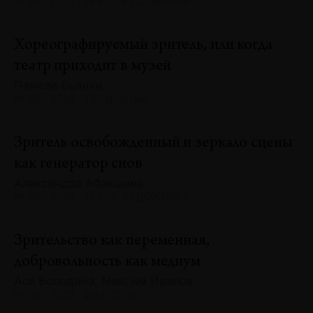
№129 · 2025 · ТЕКСТ ХУДОЖНИКА
Хореографируемый зритель, или когда
театр приходит в музей
Памела Бьянки
№129 · 2025 · ТЕНДЕНЦИИ
Зритель освобожденный и зеркало сцены
как генератор снов
Александра Абакшина
№129 · 2025 · ТЕКСТ ХУДОЖНИКА
Зрительство как переменная,
добровольность как медиум
Ася Володина, Максим Иванов
№129 · 2025 · ДИАЛОГИ