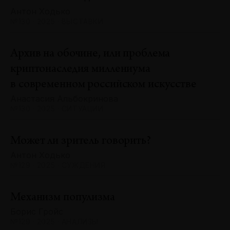
Антон Ходько
№130 · 2025 · ВЫСТАВКИ
Архив на обочине, или проблема
криптонаследия миллениума
в современном российском искусстве
Анастасия Альбокринова
№130 · 2025 · СИТУАЦИИ
Может ли зритель говорить?
Антон Ходько
№129 · 2025 · СУЖДЕНИЯ
Механизм популизма
Борис Гройс
№129 · 2025 · АНАЛИЗЫ