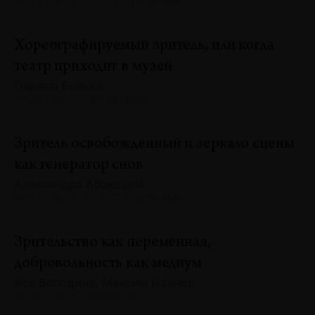
№129 · 2025 · ТЕКСТ ХУДОЖНИКА
Хореографируемый зритель, или когда
театр приходит в музей
Памела Бьянки
№129 · 2025 · ТЕНДЕНЦИИ
Зритель освобожденный и зеркало сцены
как генератор снов
Александра Абакшина
№129 · 2025 · ТЕКСТ ХУДОЖНИКА
Зрительство как переменная,
добровольность как медиум
Ася Володина, Максим Иванов
№129 · 2025 · ДИАЛОГИ