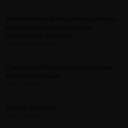
№131 · 2025 · БЕСЕДЫ
Почти человек. Маски, гибриды, химеры
и другие монстры в российском
современном искусстве
Илья Крончев-Иванов
№131 · 2025 · ИССЛЕДОВАНИЯ
Стать мухой: Наблюдая за насекомыми
через экраны людей
Виктор Жданов
№131 · 2025 · ШТУДИИ
Монстр как метод
Олег Семёновых
№131 · 2025 · ТЕКСТ ХУДОЖНИКА