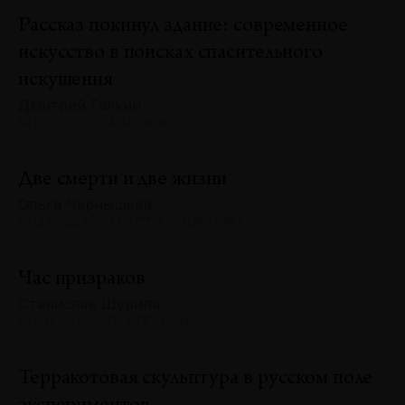
Рассказ покинул здание: современное
искусство в поисках спасительного
искушения
Дмитрий Галкин
№128 · 2025 · АНАЛИЗЫ
Две смерти и две жизни
Ольга Чернышева
№128 · 2025 · ТЕКСТ ХУДОЖНИКА
Час призраков
Станислав Шурипа
№128 · 2025 · РЕФЛЕКСИИ
Терракотовая скульптура в русском поле