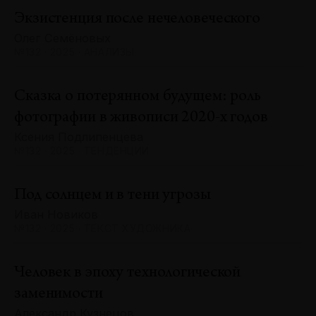
Экзистенция после нечеловеческого
Олег Семёновых
№132 · 2025 · АНАЛИЗЫ
Сказка о потерянном будущем: роль
фотографии в живописи 2020-х годов
Ксения Подлипенцева
№132 · 2025 · ТЕНДЕНЦИИ
Под солнцем и в тени угрозы
Иван Новиков
№132 · 2025 · ТЕКСТ ХУДОЖНИКА
Человек в эпоху технологической
заменимости
Александр Кузнецов