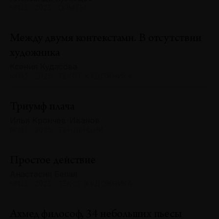
№132 · 2025 · ОПЫТЫ
Между двумя контекстами. В отсутствии
художника
Ксения Кудасова
№132 · 2025 · ТЕКСТ ХУДОЖНИКА
Триумф плача
Илья Крончев-Иванов
№132 · 2025 · ТЕНДЕНЦИИ
Простое действие
Анастасия Белая
№132 · 2025 · ТЕКСТ ХУДОЖНИКА
Ахмед философ, 34 небольших пьесы