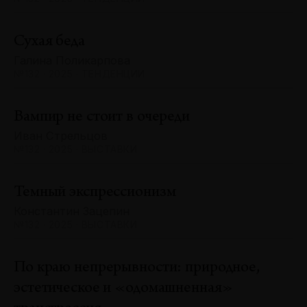
Сухая беда
Галина Поликарпова
№132 · 2025 · ТЕНДЕНЦИИ
Вампир не стоит в очереди
Иван Стрельцов
№132 · 2025 · ВЫСТАВКИ
Темный экспрессионизм
Константин Зацепин
№132 · 2025 · ВЫСТАВКИ
По краю непрерывности: природное,
эстетическое и «одомашненная»