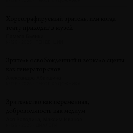
№129 · 2025 · ТЕКСТ ХУДОЖНИКА
Хореографируемый зритель, или когда
театр приходит в музей
Памела Бьянки
№129 · 2025 · ТЕНДЕНЦИИ
Зритель освобожденный и зеркало сцены
как генератор снов
Александра Абакшина
№129 · 2025 · ТЕКСТ ХУДОЖНИКА
Зрительство как переменная,
добровольность как медиум
Ася Володина, Максим Иванов
№129 · 2025 · ДИАЛОГИ