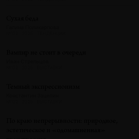
Сухая беда
Галина Поликарпова
№132 · 2025 · ТЕНДЕНЦИИ
Вампир не стоит в очереди
Иван Стрельцов
№132 · 2025 · ВЫСТАВКИ
Темный экспрессионизм
Константин Зацепин
№132 · 2025 · ВЫСТАВКИ
По краю непрерывности: природное,
эстетическое и «одомашненная»