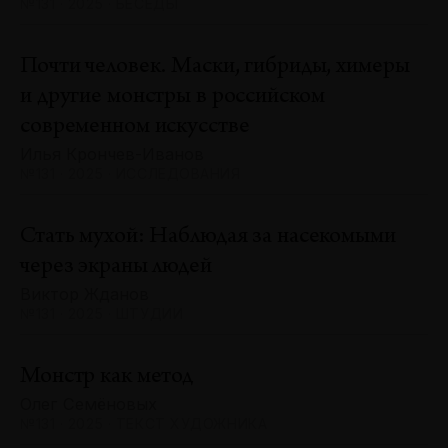
№131 · 2025 · БЕСЕДЫ
Почти человек. Маски, гибриды, химеры
и другие монстры в российском
современном искусстве
Илья Крончев-Иванов
№131 · 2025 · ИССЛЕДОВАНИЯ
Стать мухой: Наблюдая за насекомыми
через экраны людей
Виктор Жданов
№131 · 2025 · ШТУДИИ
Монстр как метод
Олег Семёновых
№131 · 2025 · ТЕКСТ ХУДОЖНИКА