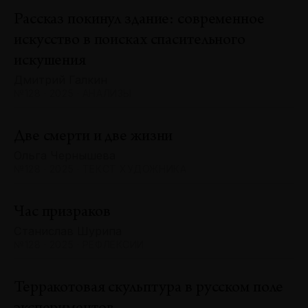
Рассказ покинул здание: современное
искусство в поисках спасительного
искушения
Дмитрий Галкин
№128 · 2025 · АНАЛИЗЫ
Две смерти и две жизни
Ольга Чернышева
№128 · 2025 · ТЕКСТ ХУДОЖНИКА
Час призраков
Станислав Шурипа
№128 · 2025 · РЕФЛЕКСИИ
Терракотовая скульптура в русском поле