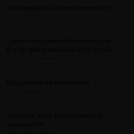
Экзистенция после нечеловеческого
Олег Семёновых
№132 · 2025 · АНАЛИЗЫ
Сказка о потерянном будущем: роль
фотографии в живописи 2020-х годов
Ксения Подлипенцева
№132 · 2025 · ТЕНДЕНЦИИ
Под солнцем и в тени угрозы
Иван Новиков
№132 · 2025 · ТЕКСТ ХУДОЖНИКА
Человек в эпоху технологической
заменимости
Александр Кузнецов