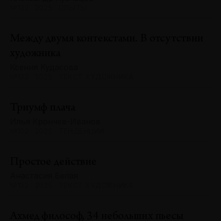
№132 · 2025 · ОПЫТЫ
Между двумя контекстами. В отсутствии
художника
Ксения Кудасова
№132 · 2025 · ТЕКСТ ХУДОЖНИКА
Триумф плача
Илья Крончев-Иванов
№132 · 2025 · ТЕНДЕНЦИИ
Простое действие
Анастасия Белая
№132 · 2025 · ТЕКСТ ХУДОЖНИКА
Ахмед философ, 34 небольших пьесы