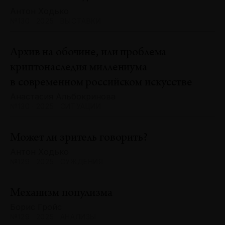
Антон Ходько
№130 · 2025 · ВЫСТАВКИ
Архив на обочине, или проблема
криптонаследия миллениума
в современном российском искусстве
Анастасия Альбокринова
№130 · 2025 · СИТУАЦИИ
Может ли зритель говорить?
Антон Ходько
№129 · 2025 · СУЖДЕНИЯ
Механизм популизма
Борис Гройс
№129 · 2025 · АНАЛИЗЫ