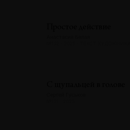
Простое действие
Анастасия Белая
№132 · 2025 · ТЕКСТ ХУДОЖНИК
С щупальцей в голове
Сергей Гуськов
№131 · 2025