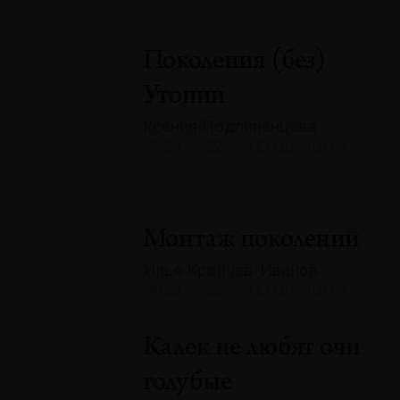
Поколения (без)
Утопии
Ксения Подлипенцева
№133 · 2025 · ТЕНДЕНЦИИ
Монтаж поколений
Илья Крончев-Иванов
№133 · 2025 · ТЕНДЕНЦИИ
Калек не любят очи
голубые