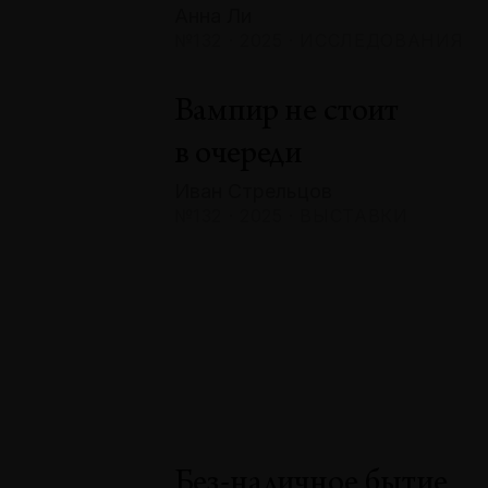
Анна Ли
№132 · 2025 · ИССЛЕДОВАНИЯ
Вампир не стоит
в очереди
Иван Стрельцов
№132 · 2025 · ВЫСТАВКИ
Без-наличное бытие