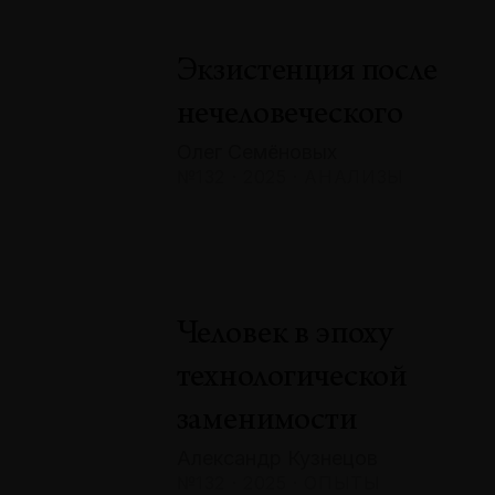
Экзистенция после
нечеловеческого
Олег Семёновых
№132 · 2025 · АНАЛИЗЫ
Человек в эпоху
технологической
заменимости
Александр Кузнецов
№132 · 2025 · ОПЫТЫ