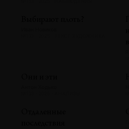
№133 · 2025 · НАБЛЮДЕНИЯ
Выбирают плоть?
Иван Новиков
№133 · 2025 · ТЕКСТ ХУДОЖНИКА
Я
№
Они и эти
Антон Ходько
Н
№133 · 2025 · АНАЛИЗЫ
№
Отдаленные
Г
последствия
№