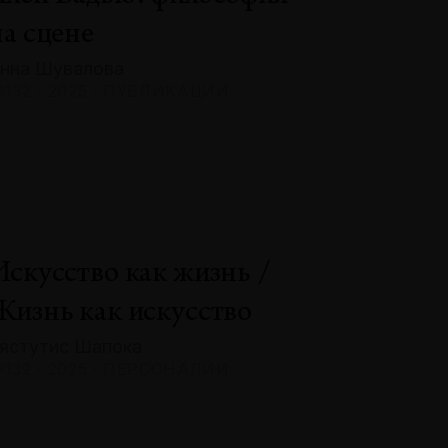
на сцене
нна Шувалова
132 · 2025 · ПУБЛИКАЦИИ
Искусство как жизнь /
Жизнь как искусство
ястутис Шапока
132 · 2025 · ПЕРСОНАЛИИ