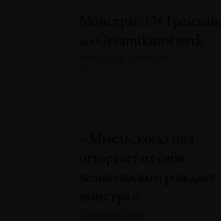
Монстры: От Гремлин
до Gesamtkunstwerk
Александр Кузнецов
№131 · 2025 · ЭКСКУРСЫ
«Мысль, когда она
отторгает от себя
человеческое, рождает
монстра»
Дмитрий Галкин