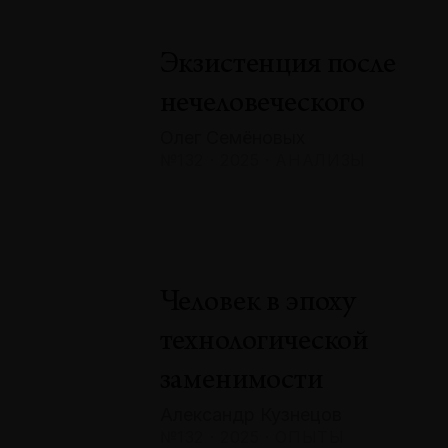
Экзистенция после
нечеловеческого
Олег Семёновых
№132 · 2025 · АНАЛИЗЫ
Человек в эпоху
технологической
заменимости
Александр Кузнецов
№132 · 2025 · ОПЫТЫ