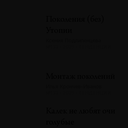
Поколения (без)
Утопии
Ксения Подлипенцева
№133 · 2025 · ТЕНДЕНЦИИ
Монтаж поколений
Илья Крончев-Иванов
№133 · 2025 · ТЕНДЕНЦИИ
Калек не любят очи
голубые