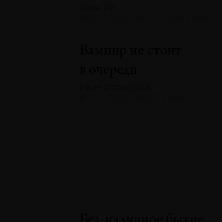
Анна Ли
№132 · 2025 · ИССЛЕДОВАНИЯ
Вампир не стоит
в очереди
Иван Стрельцов
№132 · 2025 · ВЫСТАВКИ
Без-наличное бытие