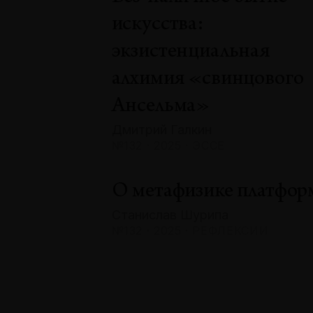
искусства:
экзистенциальная
алхимия «свинцового
Ансельма»
Дмитрий Галкин
№132 · 2025 · ЭССЕ
О метафизике платфор
Станислав Шурипа
№132 · 2025 · РЕФЛЕКСИИ