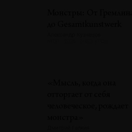
Монстры: От Гремлин
до Gesamtkunstwerk
Александр Кузнецов
№131 · 2025 · ЭКСКУРСЫ
«Мысль, когда она
отторгает от себя
человеческое, рождает
монстра»
Дмитрий Галкин