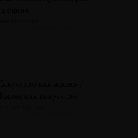
на сцене
нна Шувалова
132 · 2025 · ПУБЛИКАЦИИ
Искусство как жизнь /
Жизнь как искусство
ястутис Шапока
132 · 2025 · ПЕРСОНАЛИИ