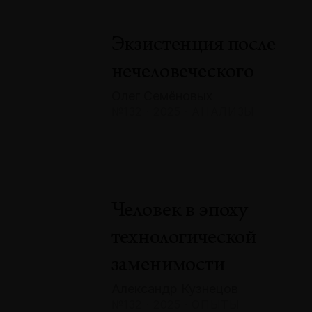
Экзистенция после
нечеловеческого
Олег Семёновых
№132 · 2025 · АНАЛИЗЫ
Человек в эпоху
технологической
заменимости
Александр Кузнецов
№132 · 2025 · ОПЫТЫ