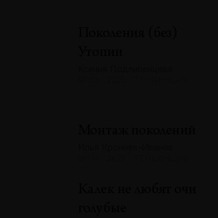
Поколения (без)
Утопии
Ксения Подлипенцева
№133 · 2025 · ТЕНДЕНЦИИ
Монтаж поколений
Илья Крончев-Иванов
№133 · 2025 · ТЕНДЕНЦИИ
Калек не любят очи
голубые