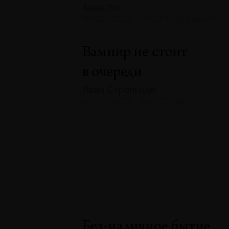
Анна Ли
№132 · 2025 · ИССЛЕДОВАНИЯ
Вампир не стоит
в очереди
Иван Стрельцов
№132 · 2025 · ВЫСТАВКИ
Без-наличное бытие