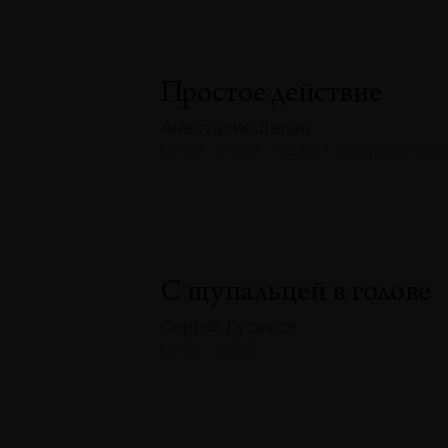
Простое действие
Анастасия Белая
№132 · 2025 · ТЕКСТ ХУДОЖНИК
С щупальцей в голове
Сергей Гуськов
№131 · 2025