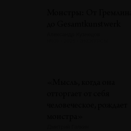
Монстры: От Гремлин
до Gesamtkunstwerk
Александр Кузнецов
№131 · 2025 · ЭКСКУРСЫ
«Мысль, когда она
отторгает от себя
человеческое, рождает
монстра»
Дмитрий Галкин