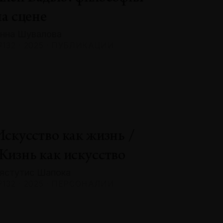
на сцене
нна Шувалова
132 · 2025 · ПУБЛИКАЦИИ
Искусство как жизнь /
Жизнь как искусство
ястутис Шапока
132 · 2025 · ПЕРСОНАЛИИ