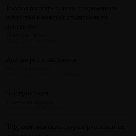
Рассказ покинул здание: современное
искусство в поисках спасительного
искушения
Дмитрий Галкин
№128 · 2025 · АНАЛИЗЫ
Две смерти и две жизни
Ольга Чернышева
№128 · 2025 · ТЕКСТ ХУДОЖНИКА
Час призраков
Станислав Шурипа
№128 · 2025 · РЕФЛЕКСИИ
Терракотовая скульптура в русском поле