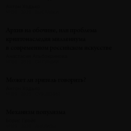
Антон Ходько
№130 · 2025 · ВЫСТАВКИ
Архив на обочине, или проблема
криптонаследия миллениума
в современном российском искусстве
Анастасия Альбокринова
№130 · 2025 · СИТУАЦИИ
Может ли зритель говорить?
Антон Ходько
№129 · 2025 · СУЖДЕНИЯ
Механизм популизма
Борис Гройс
№129 · 2025 · АНАЛИЗЫ