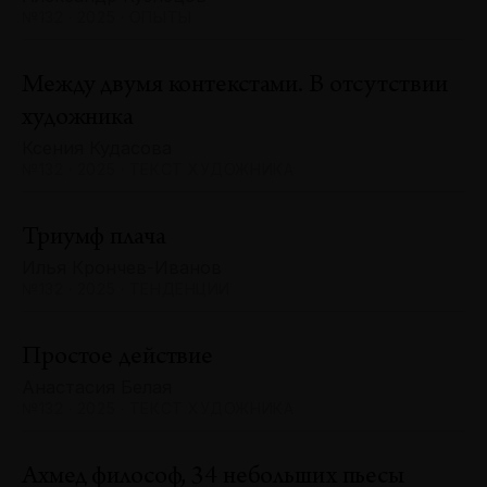
№132 · 2025 · ОПЫТЫ
Между двумя контекстами. В отсутствии
художника
Ксения Кудасова
№132 · 2025 · ТЕКСТ ХУДОЖНИКА
Триумф плача
Илья Крончев-Иванов
№132 · 2025 · ТЕНДЕНЦИИ
Простое действие
Анастасия Белая
№132 · 2025 · ТЕКСТ ХУДОЖНИКА
Ахмед философ, 34 небольших пьесы