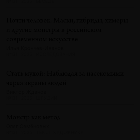
№131 · 2025 · БЕСЕДЫ
Почти человек. Маски, гибриды, химеры
и другие монстры в российском
современном искусстве
Илья Крончев-Иванов
№131 · 2025 · ИССЛЕДОВАНИЯ
Стать мухой: Наблюдая за насекомыми
через экраны людей
Виктор Жданов
№131 · 2025 · ШТУДИИ
Монстр как метод
Олег Семёновых
№131 · 2025 · ТЕКСТ ХУДОЖНИКА