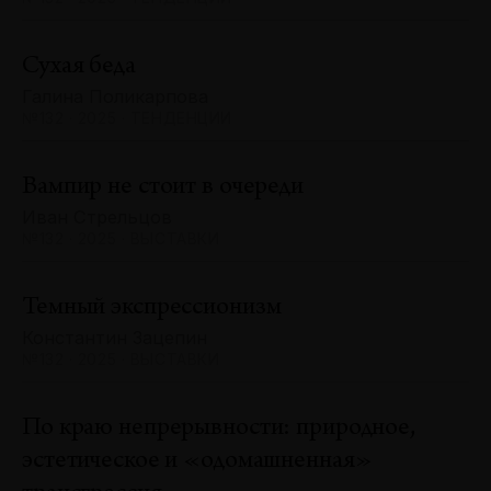
Сухая беда
Галина Поликарпова
№132 · 2025 · ТЕНДЕНЦИИ
Вампир не стоит в очереди
Иван Стрельцов
№132 · 2025 · ВЫСТАВКИ
Темный экспрессионизм
Константин Зацепин
№132 · 2025 · ВЫСТАВКИ
По краю непрерывности: природное,
эстетическое и «одомашненная»