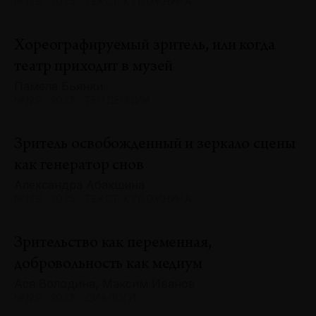
№129 · 2025 · ТЕКСТ ХУДОЖНИКА
Хореографируемый зритель, или когда
театр приходит в музей
Памела Бьянки
№129 · 2025 · ТЕНДЕНЦИИ
Зритель освобожденный и зеркало сцены
как генератор снов
Александра Абакшина
№129 · 2025 · ТЕКСТ ХУДОЖНИКА
Зрительство как переменная,
добровольность как медиум
Ася Володина, Максим Иванов
№129 · 2025 · ДИАЛОГИ