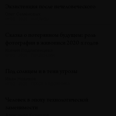
Экзистенция после нечеловеческого
Олег Семёновых
№132 · 2025 · АНАЛИЗЫ
Сказка о потерянном будущем: роль
фотографии в живописи 2020-х годов
Ксения Подлипенцева
№132 · 2025 · ТЕНДЕНЦИИ
Под солнцем и в тени угрозы
Иван Новиков
№132 · 2025 · ТЕКСТ ХУДОЖНИКА
Человек в эпоху технологической
заменимости
Александр Кузнецов