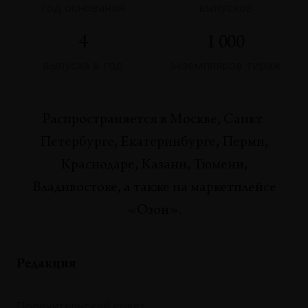
год основания
выпусков
4
1 000
выпуска в год
экземпляров тираж
Распространяется в Москве, Санкт-
Петербурге, Екатеринбурге, Перми,
Краснодаре, Казани, Тюмени,
Владивостоке, а также на маркетплейсе
«Озон».
Редакция
Попечительский совет