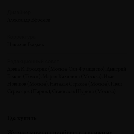
Дизайнер
Александр Ефремов
Корректура
Николай Гладких
Редакционный совет
Дэвид К. Бродерик (Москва-Сан-Франциско), Дмитрий
Галкин (Томск), Мария Калинина (Москва), Иван
Новиков (Москва), Наталья Серкова (Москва), Иван
Стрельцов (Париж), Станислав Шурипа (Москва)
Где купить
Журнал можно приобрести в книжных