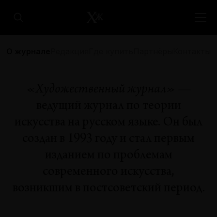
О журнале
Редакция
Где купить
Партнёры
Контакты
«Художественный журнал»
—
ведущий журнал по теории
искусства на русском языке. Он был
создан в 1993 году и стал первым
изданием по проблемам
современного искусства,
возникшим в постсоветский период.