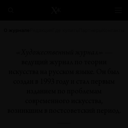
О журнале
Редакция
Где купить
Партнёры
Контакты
«Художественный журнал»
—
ведущий журнал по теории
искусства на русском языке. Он был
создан в 1993 году и стал первым
изданием по проблемам
современного искусства,
возникшим в постсоветский период.