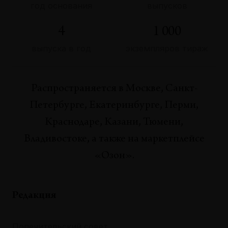
год основания
выпусков
4
1 000
выпуска в год
экземпляров тираж
Распространяется в Москве, Санкт-
Петербурге, Екатеринбурге, Перми,
Краснодаре, Казани, Тюмени,
Владивостоке, а также на маркетплейсе
«Озон».
Редакция
Попечительский совет