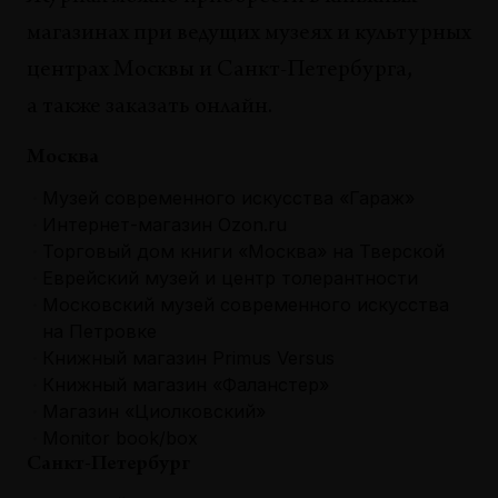
магазинах при ведущих музеях и культурных
центрах Москвы и Санкт-Петербурга,
а также заказать онлайн.
Москва
Музей современного искусства «Гараж»
Интернет-магазин Ozon.ru
Торговый дом книги «Москва» на Тверской
Еврейский музей и центр толерантности
Московский музей современного искусства
на Петровке
Книжный магазин Primus Versus
Книжный магазин «Фаланстер»
Магазин «Циолковский»
Monitor book/box
Санкт-Петербург