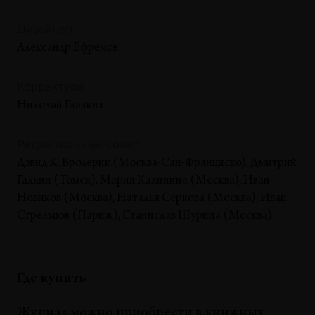
Дизайнер
Александр Ефремов
Корректура
Николай Гладких
Редакционный совет
Дэвид К. Бродерик (Москва-Сан-Франциско), Дмитрий
Галкин (Томск), Мария Калинина (Москва), Иван
Новиков (Москва), Наталья Серкова (Москва), Иван
Стрельцов (Париж), Станислав Шурипа (Москва)
Где купить
Журнал можно приобрести в книжных