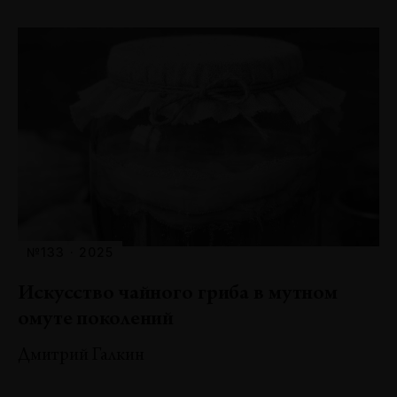
№133 · 2025
Искусство чайного гриба в мутном
омуте поколений
Дмитрий Галкин