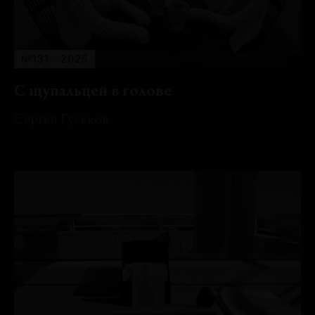
№131 · 2025
С щупальцей в голове
Сергей Гуськов