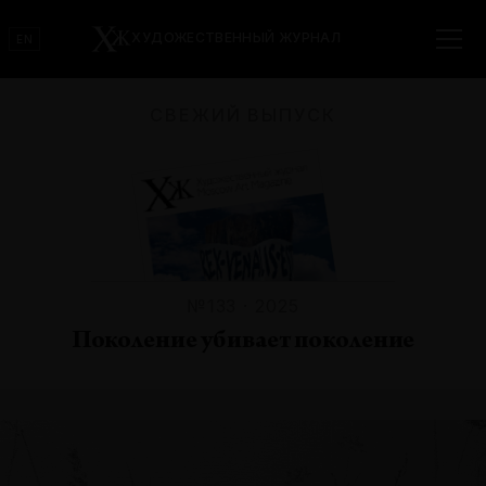
ХУДОЖЕСТВЕННЫЙ ЖУРНАЛ
EN
СВЕЖИЙ ВЫПУСК
№133 · 2025
Поколение убивает поколение