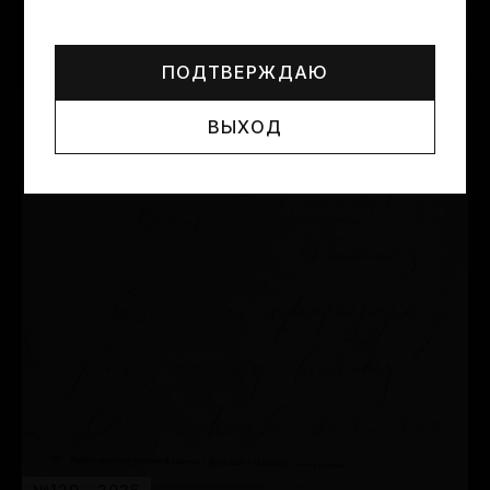
Могут упоминаться лица и организации, признанные
иноагентами или нежелательными в РФ —
реестр
Минюста
.
ПОДТВЕРЖДАЮ
ВЫХОД