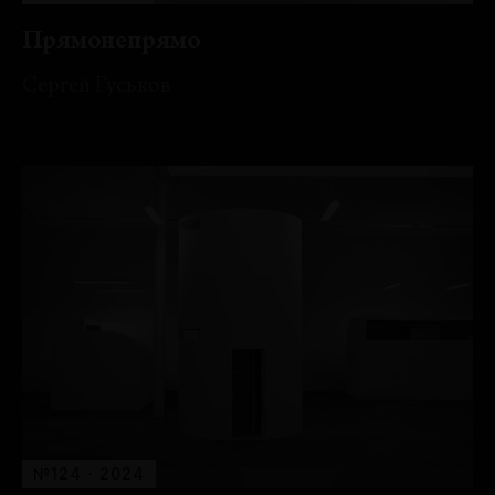
Прямонепрямо
Сергей Гуськов
№124 · 2024