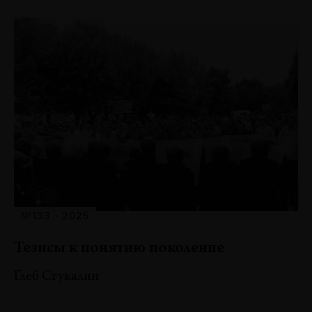
№133 · 2025
Тезисы к понятию поколение
Глеб Стукалин