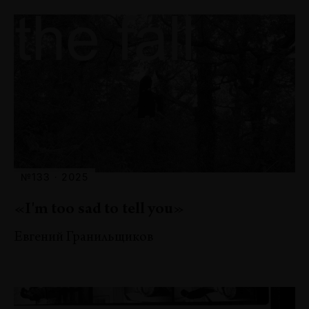
№133 · 2025
«I'm too sad to tell you»
Евгений Гранильщиков