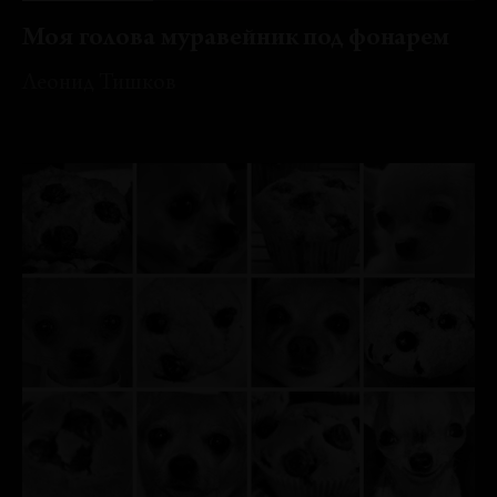
Моя голова муравейник под фонарем
Леонид Тишков