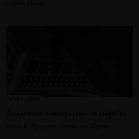
Сергей Попов
№133 · 2025
Загадочные темпоральности амфибий
Дэвид К. Бродерик, Станислав Шурипа