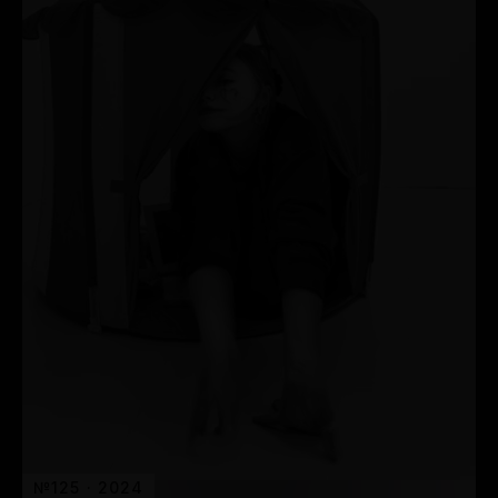
№125 · 2024